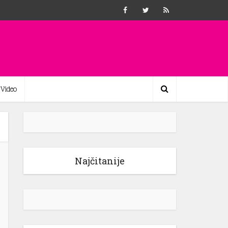
Video
Najčitanije