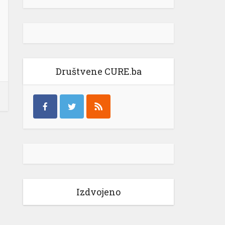
Društvene CURE.ba
Izdvojeno