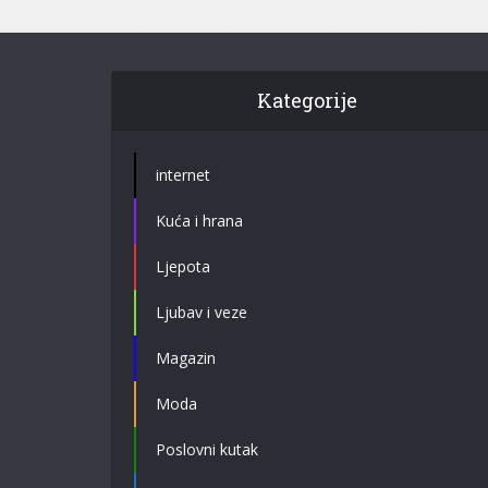
Kategorije
internet
Kuća i hrana
Ljepota
Ljubav i veze
Magazin
Moda
Poslovni kutak