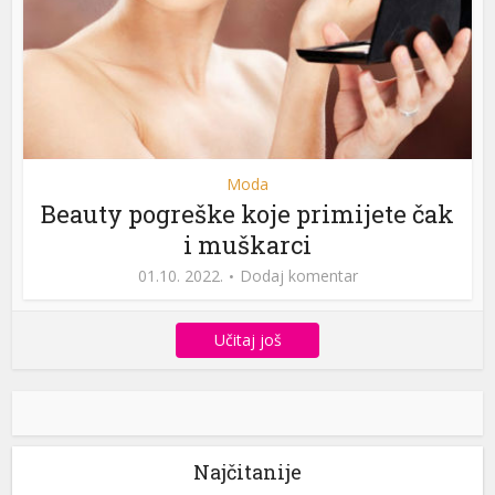
Moda
Beauty pogreške koje primijete čak
i muškarci
01.10. 2022.
Dodaj komentar
Učitaj još
Najčitanije