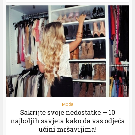
Moda
Sakrijte svoje nedostatke – 10
najboljih savjeta kako da vas odjeća
učini mršavijima!