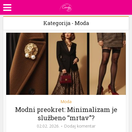
Kategorija - Moda
Moda
Modni preokret: Minimalizam je
službeno “mrtav”?
02.02. 2026.
Dodaj komentar