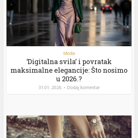
Moda
‘Digitalna svila’ i povratak
maksimalne elegancije: Što nosimo
u 2026.?
31.01. 2026.
Dodaj komentar