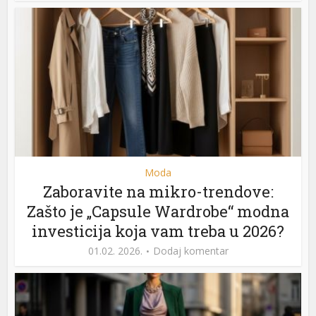
Moda
Zaboravite na mikro-trendove:
Zašto je „Capsule Wardrobe“ modna
investicija koja vam treba u 2026?
01.02. 2026.
Dodaj komentar