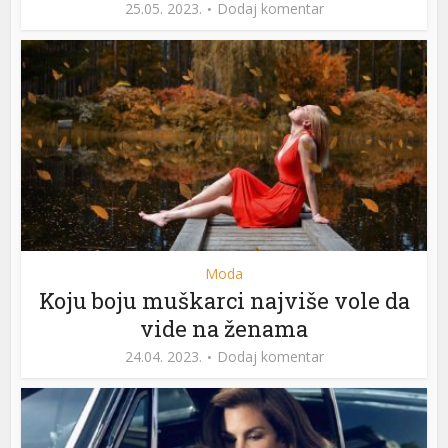
25.05. 2023.
Dodaj komentar
Moda
Koju boju muškarci najviše vole da
vide na ženama
24.04. 2023.
Dodaj komentar