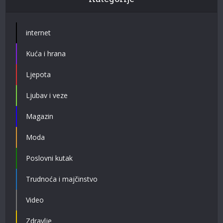
internet
Kuća i hrana
Ljepota
Ljubav i veze
Magazin
Moda
Poslovni kutak
Trudnoća i majčinstvo
Video
Zdravlje