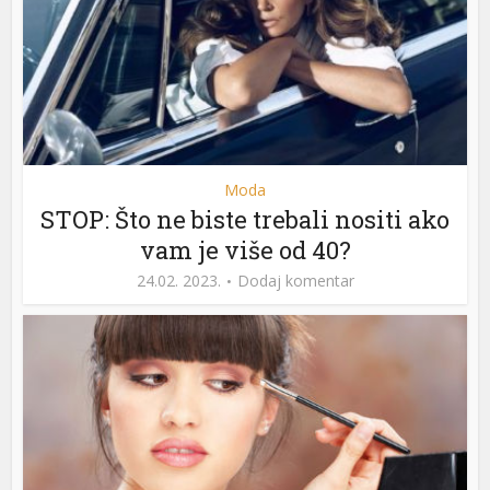
Moda
STOP: Što ne biste trebali nositi ako
vam je više od 40?
24.02. 2023.
Dodaj komentar