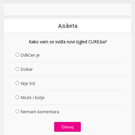
Anketa
Kako vam se sviđa novi izgled CURE.ba?
Odličan je
Dobar
Nije loš
Može i bolje
Nemam komentara