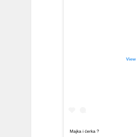
View 
Majka i ćerka ?