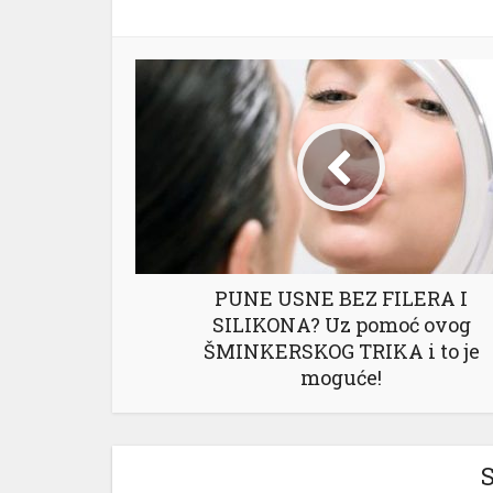
PUNE USNE BEZ FILERA I
SILIKONA? Uz pomoć ovog
ŠMINKERSKOG TRIKA i to je
moguće!
S