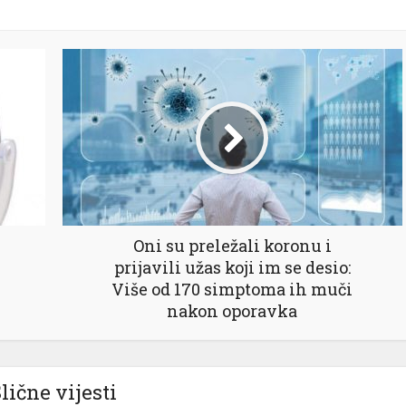
Oni su preležali koronu i
prijavili užas koji im se desio:
Više od 170 simptoma ih muči
nakon oporavka
lične vijesti