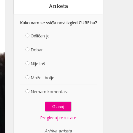
Anketa
Kako vam se sviđa novi izgled CURE.ba?
Odličan je
Dobar
Nije loš
Može i bolje
Nemam komentara
Pregledaj rezultate
Arhiva anketa