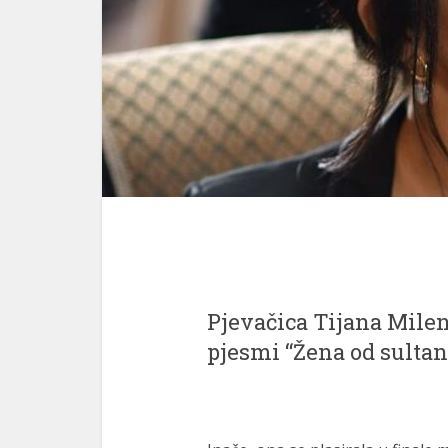
Pjevačica Tijana Milen
pjesmi “Žena od sultana