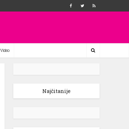
Video
Najčitanije