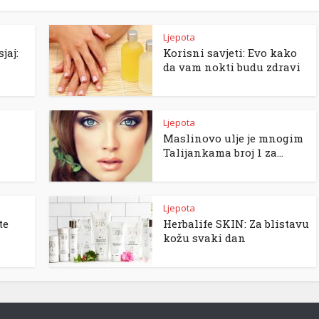
Ljepota
jaj:
Korisni savjeti: Evo kako
da vam nokti budu zdravi
Ljepota
Maslinovo ulje je mnogim
Talijankama broj 1 za...
Ljepota
te
Herbalife SKIN: Za blistavu
kožu svaki dan