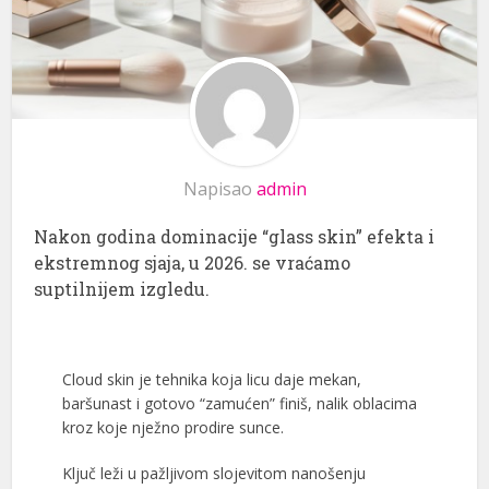
Napisao
admin
Nakon godina dominacije “glass skin” efekta i
ekstremnog sjaja, u 2026. se vraćamo
suptilnijem izgledu.
Cloud skin je tehnika koja licu daje mekan,
baršunast i gotovo “zamućen” finiš, nalik oblacima
kroz koje nježno prodire sunce.
Ključ leži u pažljivom slojevitom nanošenju