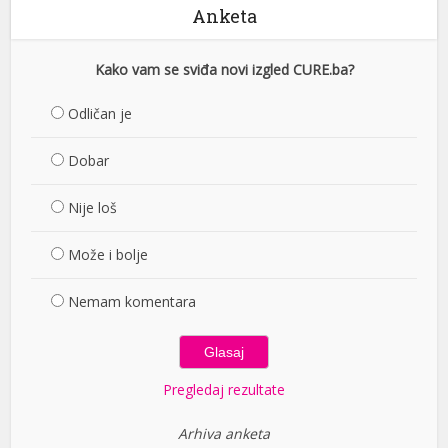
Anketa
Kako vam se sviđa novi izgled CURE.ba?
Odličan je
Dobar
Nije loš
Može i bolje
Nemam komentara
Pregledaj rezultate
Arhiva anketa