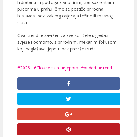
hidratantnih podloga s vrlo finim, transparentnim
puderima u prahu, čime se postiže prirodna
blistavost bez ikakvog osjećaja težine ili masnog
sjaja.
Ovaj trend je savršen za sve koji žele izgledati
svježe i odmorno, s prirodnim, mekanim fokusom
koji naglašava ljepotu bez previše truda.
2026.
Cloude skin
ljepota
puderi
trend