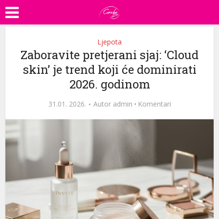
Ljepota
Zaboravite pretjerani sjaj: ‘Cloud
skin’ je trend koji će dominirati
2026. godinom
31.01. 2026.
Autor
admin
·
Komentari