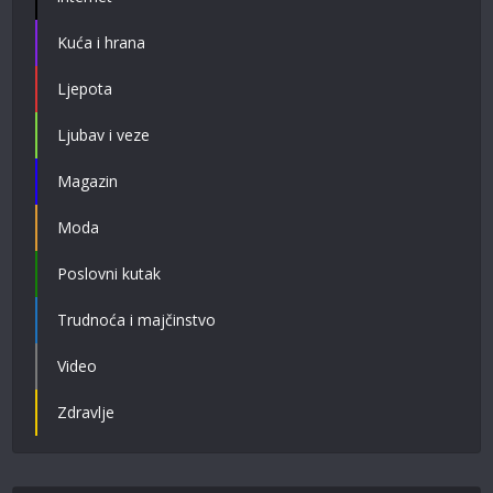
Kuća i hrana
Ljepota
Ljubav i veze
Magazin
Moda
Poslovni kutak
Trudnoća i majčinstvo
Video
Zdravlje