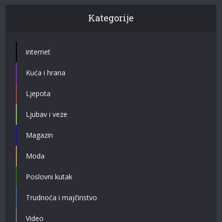
Kategorije
internet
Kuća i hrana
Ljepota
Ljubav i veze
Magazin
Moda
Poslovni kutak
Trudnoća i majčinstvo
Video