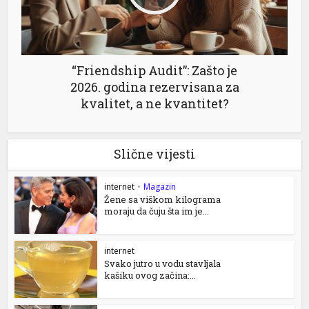
“Friendship Audit”: Zašto je
2026. godina rezervisana za
kvalitet, a ne kvantitet?
Slične vijesti
internet
•
Magazin
Žene sa viškom kilograma
moraju da čuju šta im je...
internet
Svako jutro u vodu stavljala
kašiku ovog začina:...