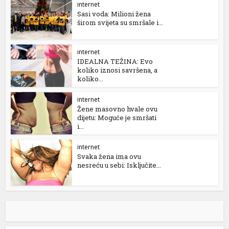
internet
Sasi voda: Milioni žena
širom svijeta su smršale i...
internet
IDEALNA TEŽINA: Evo
koliko iznosi savršena, a
koliko...
internet
Žene masovno hvale ovu
dijetu: Moguće je smršati
i...
internet
Svaka žena ima ovu
nesreću u sebi: Isključite...