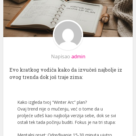
Napisao
admin
Evo kratkog vodiča kako da izvučeš najbolje iz
ovog trenda dok još traje zima:
Kako izgleda tvoj “Winter Arc” plan?
Ovaj trend nije o mučenju, već o tome da u
proljeće uđeš kao najbolja verzija sebe, dok se svi
ostali tek tada počinju buditi. Fokus je na tri stupa:
Mentalni reset: Određivanje 15-30 minuta ujutro