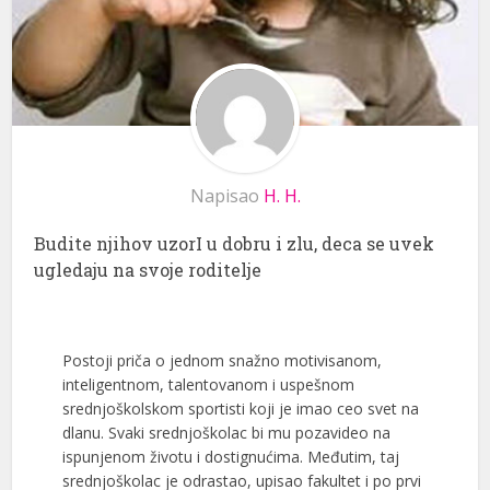
Napisao
H. H.
Budite njihov uzorI u dobru i zlu, deca se uvek
ugledaju na svoje roditelje
Postoji priča o jednom snažno motivisanom,
inteligentnom, talentovanom i uspešnom
srednjoškolskom sportisti koji je imao ceo svet na
dlanu. Svaki srednjoškolac bi mu pozavideo na
ispunjenom životu i dostignućima. Međutim, taj
srednjoškolac je odrastao, upisao fakultet i po prvi