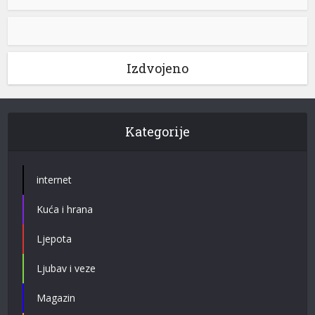
Izdvojeno
Kategorije
internet
Kuća i hrana
Ljepota
Ljubav i veze
Magazin