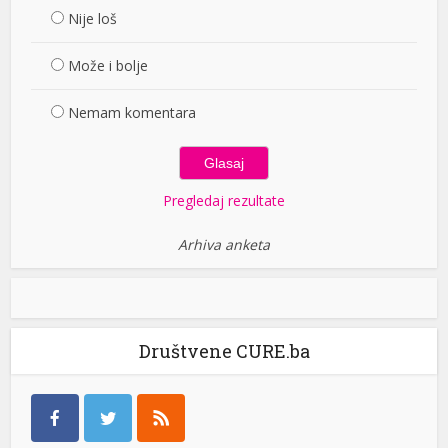
Nije loš
Može i bolje
Nemam komentara
Pregledaj rezultate
Arhiva anketa
Društvene CURE.ba