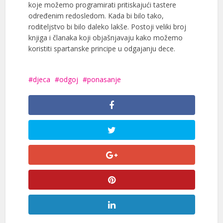
koje možemo programirati pritiskajući tastere
određenim redosledom. Kada bi bilo tako,
roditeljstvo bi bilo daleko lakše. Postoji veliki broj
knjiga i članaka koji objašnjavaju kako možemo
koristiti spartanske principe u odgajanju dece.
djeca
odgoj
ponasanje