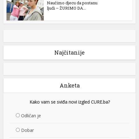
Naučimo djecu da postanu
ljudi – ŽURIMO DA...
Najčitanije
Anketa
Kako vam se sviđa novi izgled CURE.ba?
Odličan je
Dobar