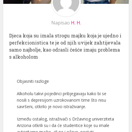
Napisao
H. H.
Djeca koja su imala strogu majku koja je ujedno i
perfekcionistica te je od njih uvijek zahtijevala
samo najbolje, kao odrasli češće imaju problema
s alkoholom
Objasniti razloge
Alkoholu takvi pojedinci pribjegavaju kako bi se
nosili s depresijom uzrokovanom time što nisu
savršeni, otkrilo je novo istraživanje.
Između ostalog, istraživači s Državnog univerziteta
Arizona otkrili su i da će studentice koje su imale
autoritarne majke, ali ne i očeve, postati