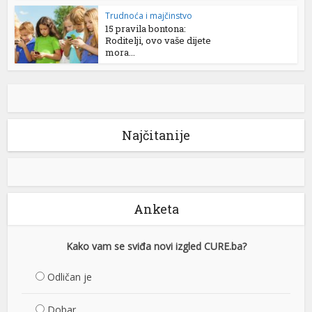
Trudnoća i majčinstvo
15 pravila bontona:
Roditelji, ovo vaše dijete
mora...
Najčitanije
Anketa
Kako vam se sviđa novi izgled CURE.ba?
Odličan je
Dobar