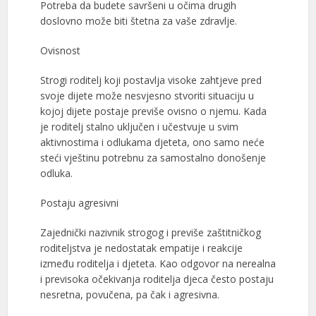
Potreba da budete savršeni u očima drugih
doslovno može biti štetna za vaše zdravlje.
Ovisnost
Strogi roditelj koji postavlja visoke zahtjeve pred
svoje dijete može nesvjesno stvoriti situaciju u
kojoj dijete postaje previše ovisno o njemu. Kada
je roditelj stalno uključen i učestvuje u svim
aktivnostima i odlukama djeteta, ono samo neće
steći vještinu potrebnu za samostalno donošenje
odluka.
Postaju agresivni
Zajednički nazivnik strogog i previše zaštitničkog
roditeljstva je nedostatak empatije i reakcije
između roditelja i djeteta. Kao odgovor na nerealna
i previsoka očekivanja roditelja djeca često postaju
nesretna, povučena, pa čak i agresivna.