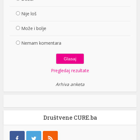
Nije loš
Može i bolje
Nemam komentara
Pregledaj rezultate
Arhiva anketa
Društvene CURE.ba