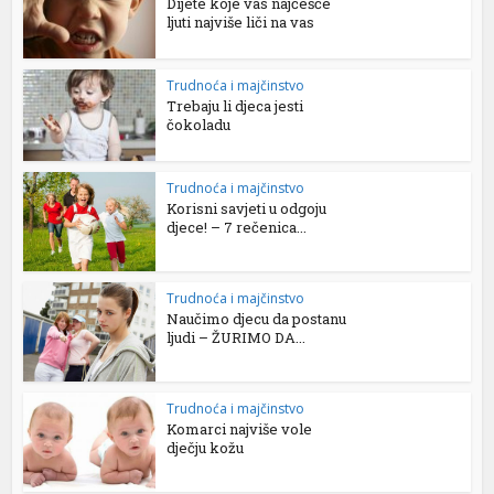
Dijete koje vas najčešće
ljuti najviše liči na vas
Trudnoća i majčinstvo
Trebaju li djeca jesti
čokoladu
Trudnoća i majčinstvo
Korisni savjeti u odgoju
djece! – 7 rečenica...
Trudnoća i majčinstvo
Naučimo djecu da postanu
ljudi – ŽURIMO DA...
Trudnoća i majčinstvo
Komarci najviše vole
dječju kožu