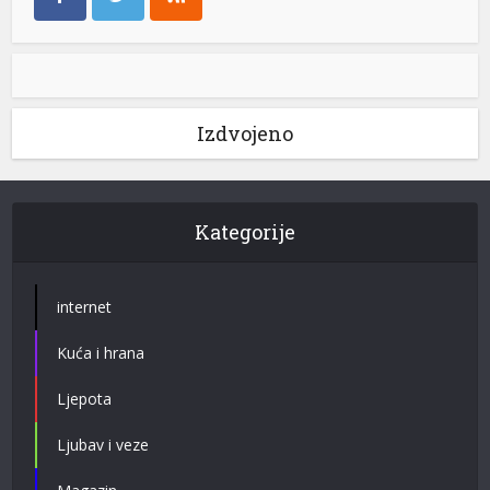
Izdvojeno
Kategorije
internet
Kuća i hrana
Ljepota
Ljubav i veze