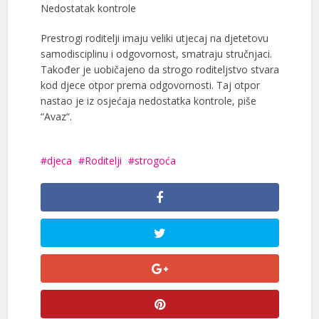
Nedostatak kontrole
Prestrogi roditelji imaju veliki utjecaj na djetetovu
samodisciplinu i odgovornost, smatraju stručnjaci.
Također je uobičajeno da strogo roditeljstvo stvara
kod djece otpor prema odgovornosti. Taj otpor
nastao je iz osjećaja nedostatka kontrole, piše
“Avaz“.
djeca
Roditelji
strogoća