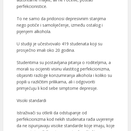
perfekcionistice.
To ne samo da pridonosi depresivnim stanjima
nego potiče i samoliječenje, između ostalog i
pijenjem alkohola.
U studiji je učestvovalo 419 studenata koji su
prosječno imali oko 20 godina.
Studentima su postavljana pitanja o roditeljima, a
morali su ocijeniti visinu vlastitog perfekcionizma,
objasniti razloge konzumiranja alkohola i koliko su
popili u različitim prilikama, ali i odgovoriti
primjećuju li kod sebe simptome depresije.
Visoki standardi
Istraživači su otkrili da odstupanje od
perfekcionizma kod nekih studenata rađa uvjerenje
da ne ispunjavaju visoke standarde koje imaju, koje