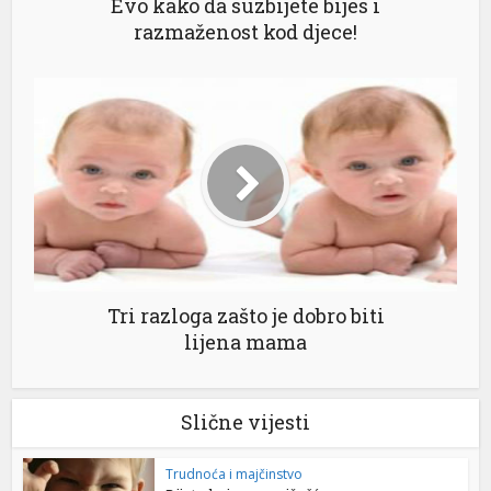
Evo kako da suzbijete bijes i
razmaženost kod djece!
Tri razloga zašto je dobro biti
lijena mama
Slične vijesti
Trudnoća i majčinstvo