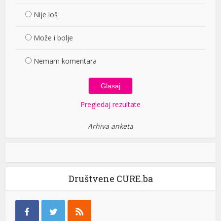
Nije loš
Može i bolje
Nemam komentara
Pregledaj rezultate
Arhiva anketa
Društvene CURE.ba