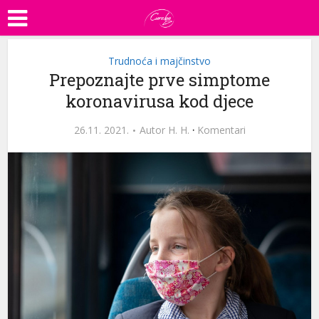
Trudnoća i majčinstvo
Prepoznajte prve simptome
koronavirusa kod djece
26.11. 2021.
Autor
H. H.
·
Komentari