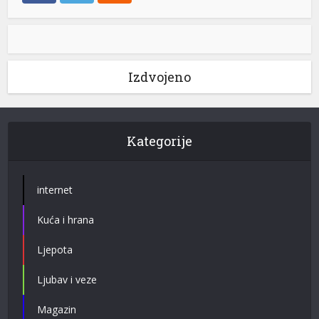
Izdvojeno
Kategorije
internet
Kuća i hrana
Ljepota
Ljubav i veze
Magazin