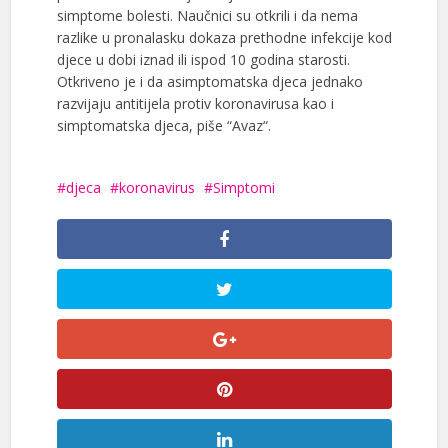
simptome bolesti. Naučnici su otkrili i da nema
razlike u pronalasku dokaza prethodne infekcije kod
djece u dobi iznad ili ispod 10 godina starosti.
Otkriveno je i da asimptomatska djeca jednako
razvijaju antitijela protiv koronavirusa kao i
simptomatska djeca, piše “Avaz“.
djeca
koronavirus
Simptomi