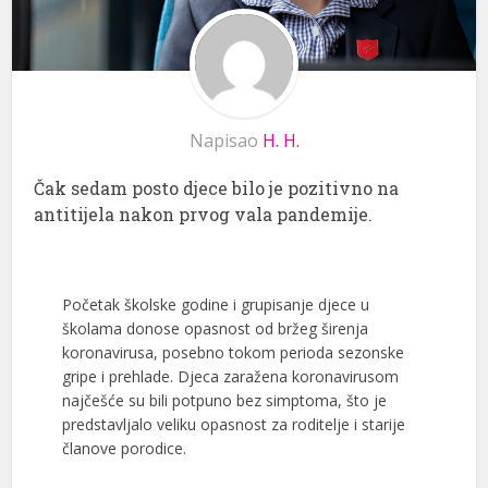
Napisao
H. H.
Čak sedam posto djece bilo je pozitivno na
antitijela nakon prvog vala pandemije.
Početak školske godine i grupisanje djece u
školama donose opasnost od bržeg širenja
koronavirusa, posebno tokom perioda sezonske
gripe i prehlade. Djeca zaražena koronavirusom
najčešće su bili potpuno bez simptoma, što je
predstavljalo veliku opasnost za roditelje i starije
članove porodice.