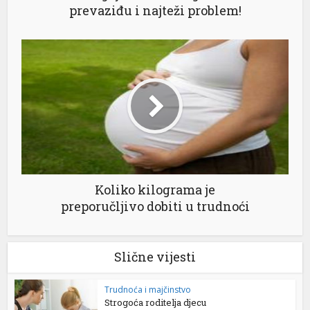
prevaziđu i najteži problem!
Koliko kilograma je
preporučljivo dobiti u trudnoći
Slične vijesti
Trudnoća i majčinstvo
Strogoća roditelja djecu