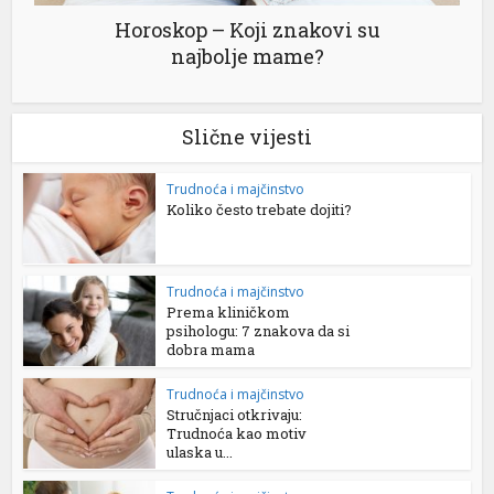
Horoskop – Koji znakovi su
najbolje mame?
Slične vijesti
Trudnoća i majčinstvo
Koliko često trebate dojiti?
Trudnoća i majčinstvo
Prema kliničkom
psihologu: 7 znakova da si
dobra mama
Trudnoća i majčinstvo
Stručnjaci otkrivaju:
Trudnoća kao motiv
ulaska u...