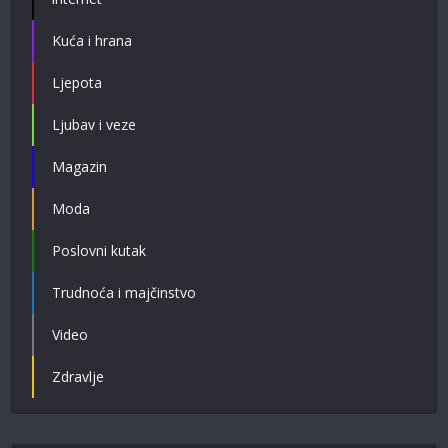
Kuća i hrana
Ljepota
Ljubav i veze
Magazin
Moda
Poslovni kutak
Trudnoća i majčinstvo
Video
Zdravlje