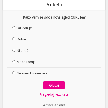
Anketa
Kako vam se sviđa novi izgled CURE.ba?
Odličan je
Dobar
Nije loš
Može i bolje
Nemam komentara
Pregledaj rezultate
Arhiva anketa