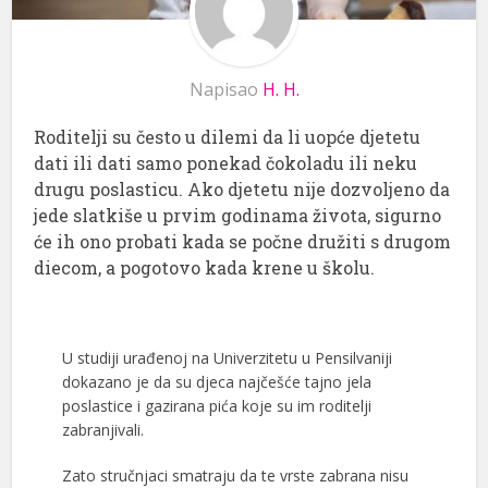
Napisao
H. H.
Roditelji su često u dilemi da li uopće djetetu
dati ili dati samo ponekad čokoladu ili neku
drugu poslasticu. Ako djetetu nije dozvoljeno da
jede slatkiše u prvim godinama života, sigurno
će ih ono probati kada se počne družiti s drugom
diecom, a pogotovo kada krene u školu.
U studiji urađenoj na Univerzitetu u Pensilvaniji
dokazano je da su djeca najčešće tajno jela
poslastice i gazirana pića koje su im roditelji
zabranjivali.
Zato stručnjaci smatraju da te vrste zabrana nisu