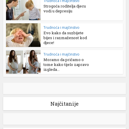
Trudnoća i majčinstvo
Strogoća roditelja djecu
vodi u depresiju
Trudnoća i majčinstvo
Evo kako da suzbijete
bijes i razmaženost kod
djece!
Trudnoća i majčinstvo
Moramo da pričamo o
tome kako tijelo zapravo
izgleda...
Najčitanije