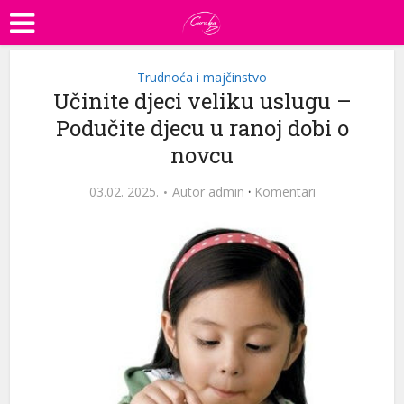
Trudnoća i majčinstvo
Učinite djeci veliku uslugu –
Podučite djecu u ranoj dobi o
novcu
03.02. 2025.
Autor
admin
·
Komentari