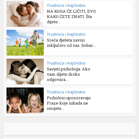
Trudnoća i majčinstvo
NA KOGA ĆE LIČITI, EVO
KAKO ĆETE ZNATI: Šta
dijete...
Trudnoća i majčinstvo
Sreća djeteta zavisi
isključivo od vas: Dobar...
Trudnoća i majčinstvo
Savjeti psihologa: Ako
vam dijete drsko
odgovara...
Trudnoća i majčinstvo
Psiholozi upozoravaju:
Fraze koje nikada ne
smijete...