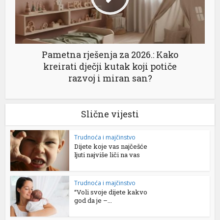
Pametna rješenja za 2026.: Kako
kreirati dječji kutak koji potiče
razvoj i miran san?
Slične vijesti
Trudnoća i majčinstvo
Dijete koje vas najčešće
ljuti najviše liči na vas
Trudnoća i majčinstvo
“Voli svoje dijete kakvo
god da je –...