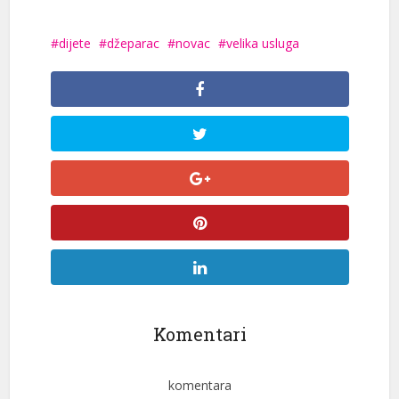
dijete
džeparac
novac
velika usluga
Komentari
komentara