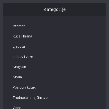
Kategorije
internet
Kuća i hrana
Ljepota
Ljubav i veze
Magazin
Moda
Poslovni kutak
Trudnoća i majčinstvo
Video