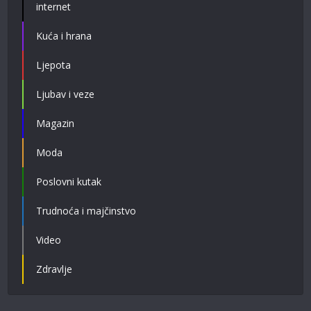
internet
Kuća i hrana
Ljepota
Ljubav i veze
Magazin
Moda
Poslovni kutak
Trudnoća i majčinstvo
Video
Zdravlje