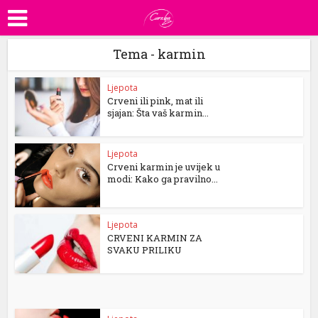
Tema - karmin
Ljepota
Crveni ili pink, mat ili
sjajan: Šta vaš karmin...
Ljepota
Crveni karmin je uvijek u
modi: Kako ga pravilno...
Ljepota
CRVENI KARMIN ZA
SVAKU PRILIKU