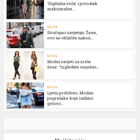
‘Digitalna svila’ i povratak
maksimalne...
Moda
Stručnjaci savjetuju: Žene,
ovo ne oblačite nakon...
Moda
Modni savjeti za zrele
žene: “Izgledate smješno...
Moda
Ljetni problemi: Modne
pogrešake koje radimo
gotovo...