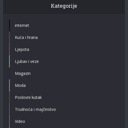
Kategorije
internet
Kuća i hrana
Ljepota
Ljubav i veze
Magazin
Moda
Poslovni kutak
Trudnoća i majčinstvo
Video