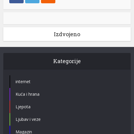
Izdvojeno
Kategorije
internet
Kuća i hrana
Ljepota
Ljubav i veze
Magazin