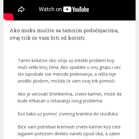
Ako muku mučite sa tamnim podočnjacima,
ovaj trik će vam biti od koristi
Tamni kolutovi oko očiju su estetki problem koji
muči veliki broj žena. Ako spadate u ovu grupu i već
ste isprobale sve metode prekrivanja, a ništa nije
urodilo plodom, možda će vam ovaj trik pomoći.
Ako je verovati šminkerima, crveni karmin, može da
bude efikasan u rešavanju ovog problema.
Evo kako uz pomoć crvenog kramina do rezultata:
Biće vam potreban kremasti crveni karmin koji ćete
laganim potezom direkto naneti ispod oka, a zatim