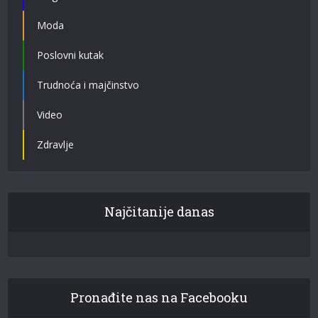
Moda
Poslovni kutak
Trudnoća i majčinstvo
Video
Zdravlje
Najčitanije danas
Pronađite nas na Facebooku