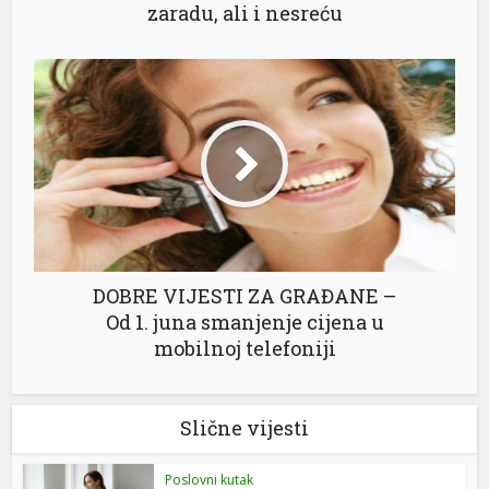
zaradu, ali i nesreću
DOBRE VIJESTI ZA GRAĐANE –
Od 1. juna smanjenje cijena u
mobilnoj telefoniji
Slične vijesti
Poslovni kutak