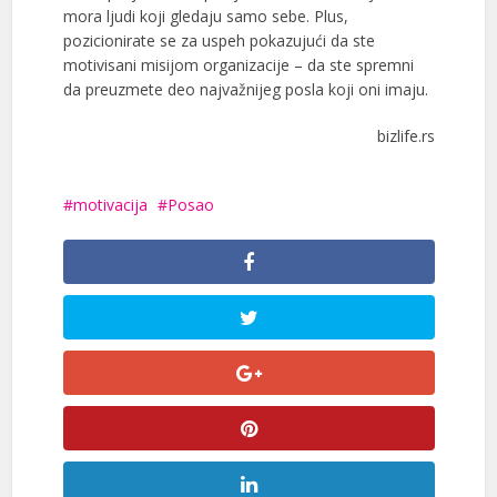
mora ljudi koji gledaju samo sebe. Plus,
pozicionirate se za uspeh pokazujući da ste
motivisani misijom organizacije – da ste spremni
da preuzmete deo najvažnijeg posla koji oni imaju.
bizlife.rs
motivacija
Posao