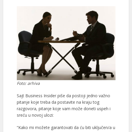
Foto: arhiva
Sajt Business Insider piše da postoji jedno važno
pitanje koje treba da postavite na kraju tog
razgovora, pitanje koje vam može doneti uspeh i
sreću u novoj ulozi:
“Kako mi možete garantovati da ću biti uključen/a u