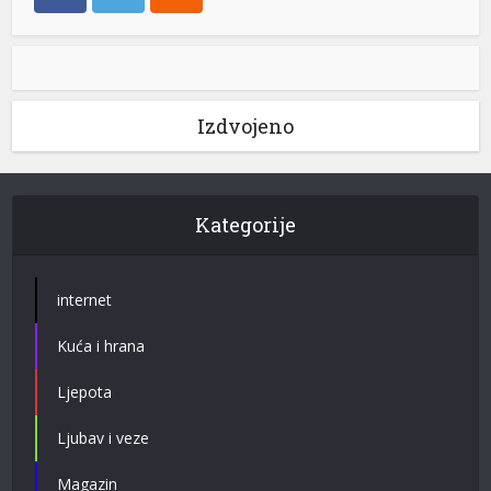
Izdvojeno
Kategorije
internet
Kuća i hrana
Ljepota
Ljubav i veze
Magazin