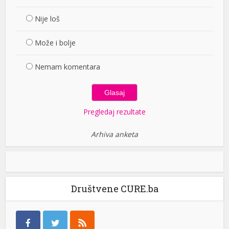
Nije loš
Može i bolje
Nemam komentara
Pregledaj rezultate
Arhiva anketa
Društvene CURE.ba