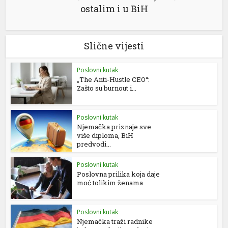
ostalim i u BiH
Slične vijesti
Poslovni kutak
„The Anti-Hustle CEO“:
Zašto su burnout i...
Poslovni kutak
Njemačka priznaje sve
više diploma, BiH
predvodi...
Poslovni kutak
Poslovna prilika koja daje
moć tolikim ženama
Poslovni kutak
Njemačka traži radnike