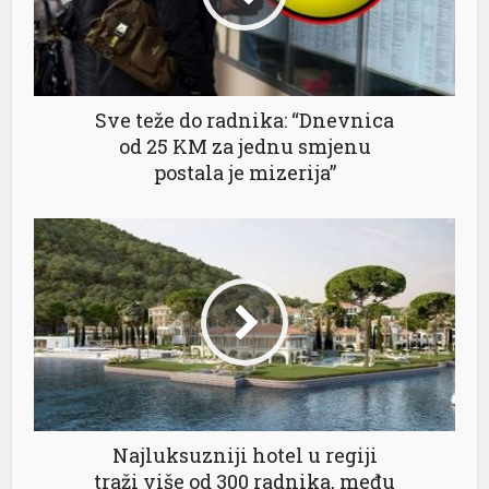
Sve teže do radnika: “Dnevnica
od 25 KM za jednu smjenu
postala je mizerija”
Najluksuzniji hotel u regiji
traži više od 300 radnika, među