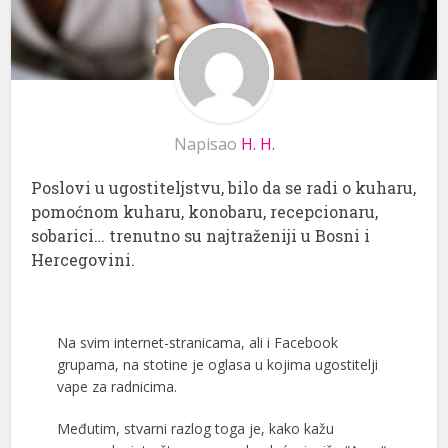
Napisao
H. H.
Poslovi u ugostiteljstvu, bilo da se radi o kuharu,
pomoćnom kuharu, konobaru, recepcionaru,
sobarici… trenutno su najtraženiji u Bosni i
Hercegovini.
Na svim internet-stranicama, ali i Facebook
grupama, na stotine je oglasa u kojima ugostitelji
vape za radnicima.
Međutim, stvarni razlog toga je, kako kažu