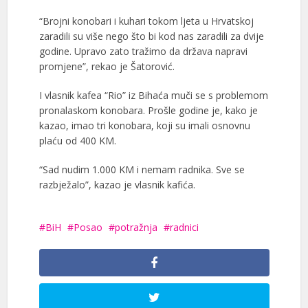
“Brojni konobari i kuhari tokom ljeta u Hrvatskoj
zaradili su više nego što bi kod nas zaradili za dvije
godine. Upravo zato tražimo da država napravi
promjene”, rekao je Šatorović.
I vlasnik kafea “Rio” iz Bihaća muči se s problemom
pronalaskom konobara. Prošle godine je, kako je
kazao, imao tri konobara, koji su imali osnovnu
plaću od 400 KM.
“Sad nudim 1.000 KM i nemam radnika. Sve se
razbježalo”, kazao je vlasnik kafića.
BiH
Posao
potražnja
radnici