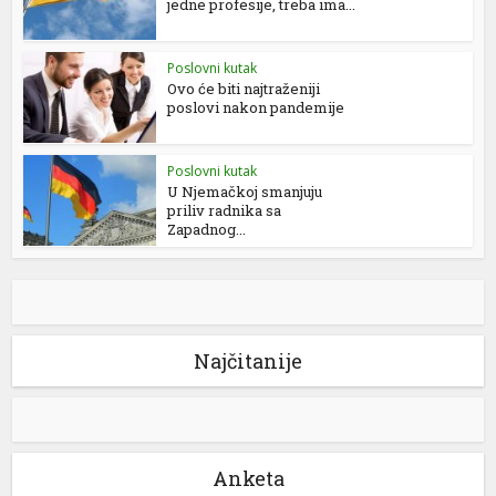
jedne profesije, treba ima...
Poslovni kutak
Ovo će biti najtraženiji
poslovi nakon pandemije
Poslovni kutak
U Njemačkoj smanjuju
priliv radnika sa
Zapadnog...
Najčitanije
Anketa