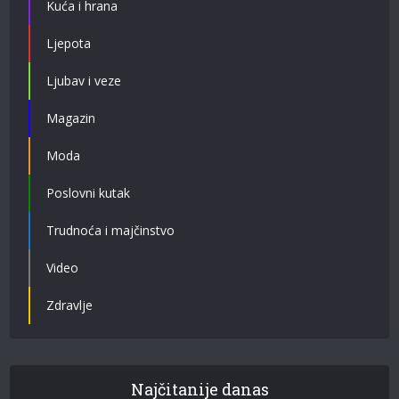
Kuća i hrana
Ljepota
Ljubav i veze
Magazin
Moda
Poslovni kutak
Trudnoća i majčinstvo
Video
Zdravlje
Najčitanije danas