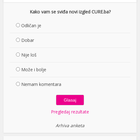
Kako vam se sviđa novi izgled CURE.ba?
Odličan je
Dobar
Nije loš
Može i bolje
Nemam komentara
Pregledaj rezultate
Arhiva anketa