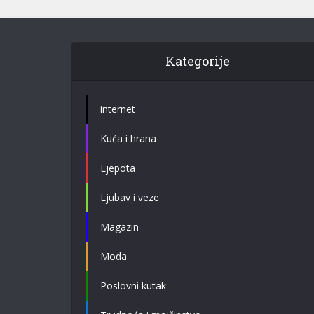
Kategorije
internet
Kuća i hrana
Ljepota
Ljubav i veze
Magazin
Moda
Poslovni kutak