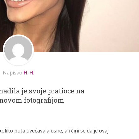
Napisao
H. H.
adila je svoje pratioce na
novom fotografijom
liko puta uvećavala usne, ali čini se da je ovaj