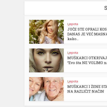
S
Ljepota
JUČE STE OPRALI KOS
DANAS JE VEĆ MASNA
kako...
Ljepota
MUŠKARCI OTKRIVAJ
“Evo šta NE VOLIMO na
Ljepota
MUŠKARCI I ŽENE ST
NA RAZLIČIT NAČIN