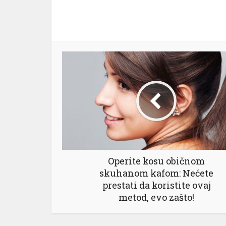
Operite kosu običnom
skuhanom kafom: Nećete
prestati da koristite ovaj
metod, evo zašto!