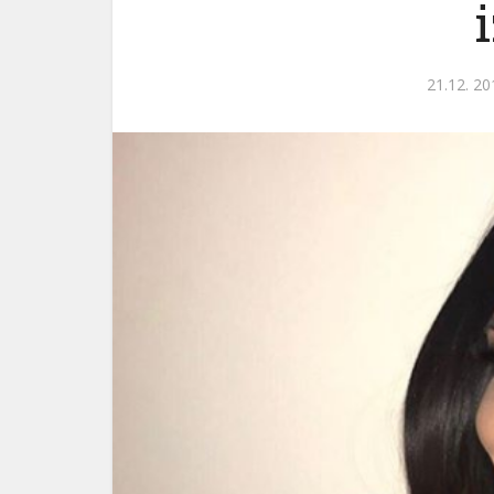
21.12. 20