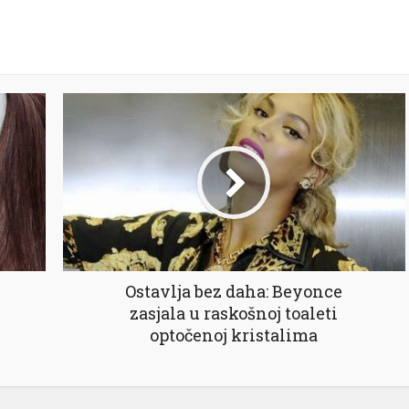
Ostavlja bez daha: Beyonce
zasjala u raskošnoj toaleti
optočenoj kristalima