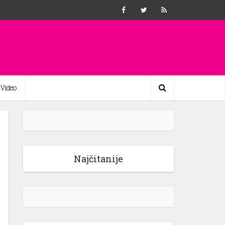
Video
Najčitanije