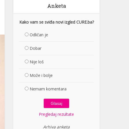
Anketa
Kako vam se sviđa novi izgled CURE.ba?
Odličan je
Dobar
Nije loš
Može i bolje
Nemam komentara
Pregledaj rezultate
Arhiva anketa