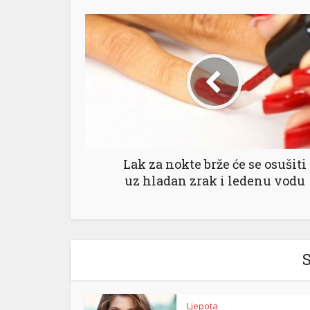
Lak za nokte brže će se osušiti
uz hladan zrak i ledenu vodu
S
Ljepota