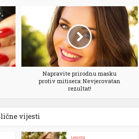
Napravite prirodnu masku
protiv mitisera: Nevjerovatan
rezultat!
lične vijesti
Ljepota