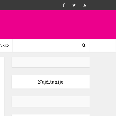
Video
Najčitanije