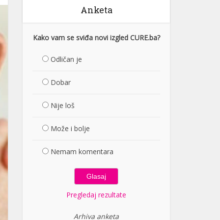
Anketa
Kako vam se sviđa novi izgled CURE.ba?
Odličan je
Dobar
Nije loš
Može i bolje
Nemam komentara
Pregledaj rezultate
Arhiva anketa