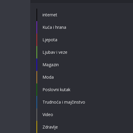
internet
Kuća i hrana
Ljepota
Ljubav i veze
Magazin
Moda
Poslovni kutak
Trudnoća i majčinstvo
Video
Zdravlje