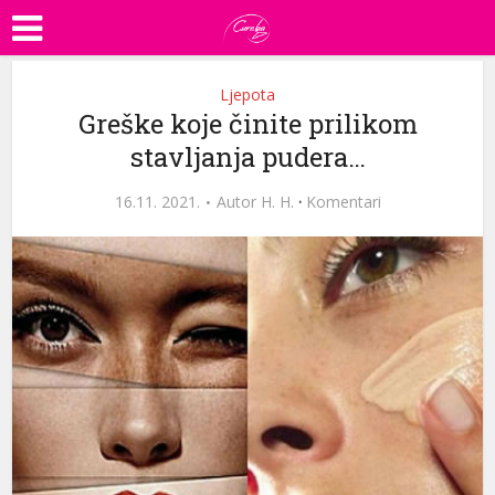
Ljepota
Greške koje činite prilikom
stavljanja pudera…
16.11. 2021.
Autor
H. H.
·
Komentari