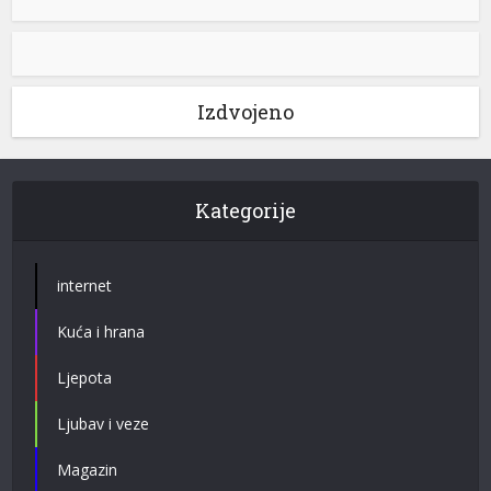
Izdvojeno
Kategorije
internet
Kuća i hrana
Ljepota
Ljubav i veze
Magazin