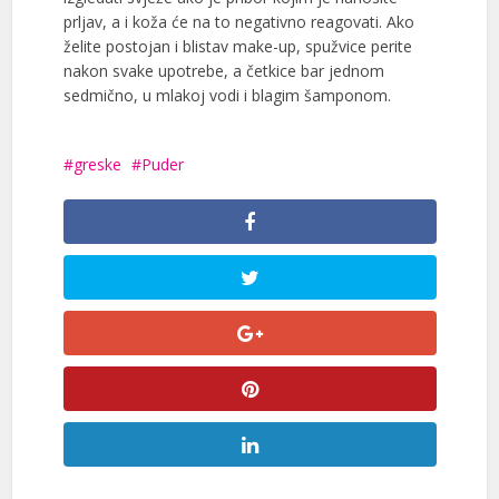
prljav, a i koža će na to negativno reagovati. Ako
želite postojan i blistav make-up, spužvice perite
nakon svake upotrebe, a četkice bar jednom
sedmično, u mlakoj vodi i blagim šamponom.
greske
Puder