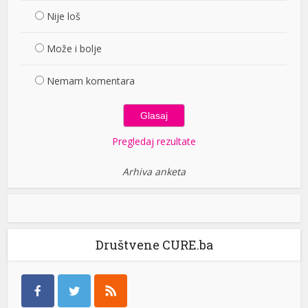
Nije loš
Može i bolje
Nemam komentara
Pregledaj rezultate
Arhiva anketa
Društvene CURE.ba