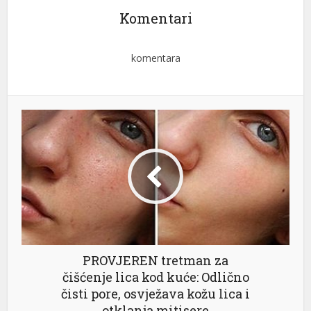
Komentari
komentara
PROVJEREN tretman za
čišćenje lica kod kuće: Odlično
čisti pore, osvježava kožu lica i
otklanja mitisere