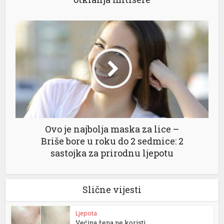
Ovo je najbolja maska za lice –
Briše bore u roku do 2 sedmice: 2
sastojka za prirodnu ljepotu
Slične vijesti
Ljepota
Većina žena ne koristi