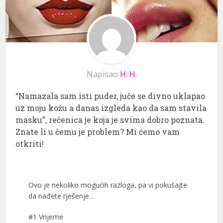
Napisao
H. H.
“Namazala sam isti puder, juče se divno uklapao
uz moju kožu a danas izgleda kao da sam stavila
masku”, rečenica je koja je svima dobro poznata.
Znate li u čemu je problem? Mi ćemo vam
otkriti!
Ovo je nekoliko mogućih razloga, pa vi pokušajte
da nađete rješenje…
#1 Vrijeme