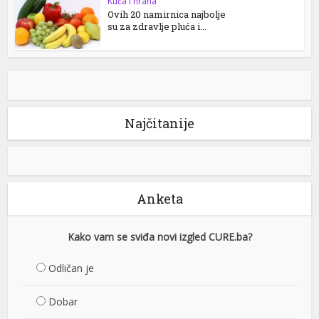
Kuća i hrana
Ovih 20 namirnica najbolje
su za zdravlje pluća i...
Najčitanije
Anketa
Kako vam se sviđa novi izgled CURE.ba?
Odličan je
Dobar