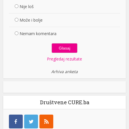
Nije loš
Može i bolje
Nemam komentara
Pregledaj rezultate
Arhiva anketa
Društvene CURE.ba