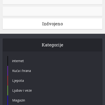
Izdvojeno
Kategorije
internet
Kuća i hrana
Ljepota
Ljubav i veze
Magazin