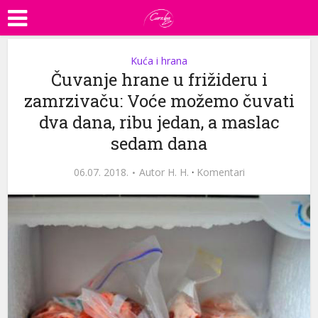
Kuća i hrana
Čuvanje hrane u frižideru i
zamrzivaču: Voće možemo čuvati
dva dana, ribu jedan, a maslac
sedam dana
06.07. 2018.
Autor
H. H.
·
Komentari