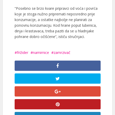
“Posebno se brzo kvare pripravci od voća i povrća
koje je stoga nužno pripremati neposredno prije
konzumacije, a ostatke najbolje ne planirati za
ponovnu konzumaciju. Kod hrane poput lubenica,
dinja i krastavaca, treba paziti da se u hladnjake
pohrane dobro očišćene”, ističu stručnjaci.
frižider
namirnice
zamrzivač