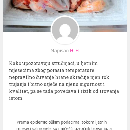
Napisao
H. H.
Kako upozoravaju stručnjaci, u ljetnim
mjesecima zbog porasta temperature
nepravilno čuvanje hrane skraćuje njen rok
trajanja i bitno utječe na njenu sigurnost i
kvalitet, pa se tada povećava i rizik od trovanja
istom.
Prema epidemiološkim podacima, tokom ljetnih
mjeseci salmonele su najčešći uzročnik trovanja, a