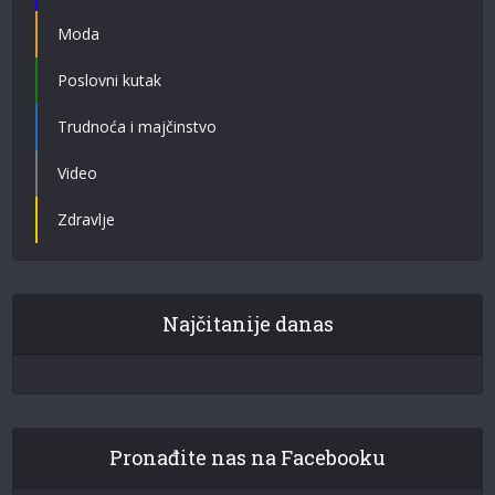
Moda
Poslovni kutak
Trudnoća i majčinstvo
Video
Zdravlje
Najčitanije danas
Pronađite nas na Facebooku