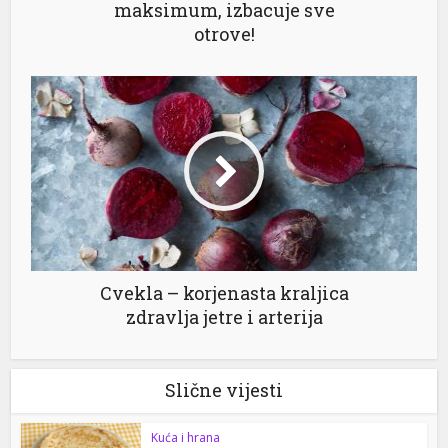
maksimum, izbacuje sve
otrove!
Cvekla – korjenasta kraljica
zdravlja jetre i arterija
Slične vijesti
Kuća i hrana