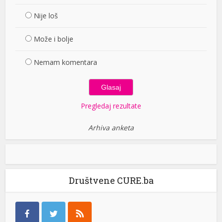
Nije loš
Može i bolje
Nemam komentara
Pregledaj rezultate
Arhiva anketa
Društvene CURE.ba