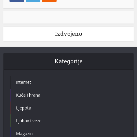
Izdvojeno
Kategorije
internet
Kuća i hrana
Ljepota
Ljubav i veze
Magazin