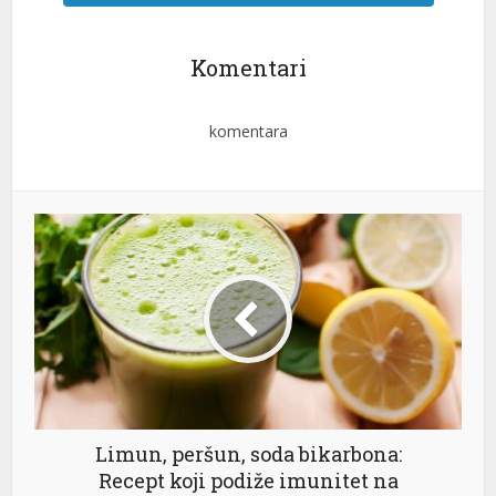
Komentari
komentara
Limun, peršun, soda bikarbona:
Recept koji podiže imunitet na