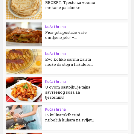
RECEPT: Tijesto za veoma
mekane palačinke
Kuća i hrana
Pica-pita postaće vaše
omiljeno jelo! –...
Kuća i hrana
Evo koliko sarma zaista
može da stoji u frižideru...
Kuća i hrana
U ovom sastojku je tajna
savršenog sosa za
tjesteninu!
Kuća i hrana
15 kulinarskih tajni
najboljih kuhara na svijetu