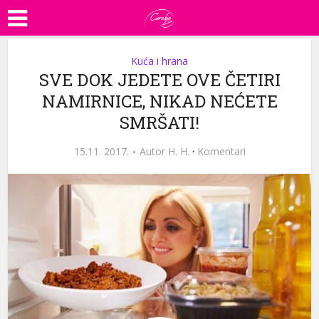
Kuća i hrana
SVE DOK JEDETE OVE ČETIRI
NAMIRNICE, NIKAD NEĆETE
SMRŠATI!
15.11. 2017.
Autor
H. H.
·
Komentari