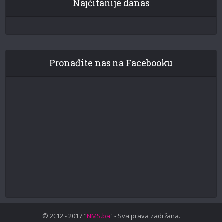
Najčitanije danas
Pronađite nas na Facebooku
© 2012 - 2017 "
NMS.ba
" - Sva prava zadržana.