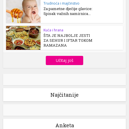
Trudnoća i majčinstvo
Za pametne dječije glavice:
Spisak važnih namirnica...
Kuća i hrana
ŠTA JE NAJBOLJE JESTI
ZA SEHUR I IFTAR TOKOM
RAMAZANA
Učitaj još
Najčitanije
Anketa