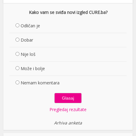
Kako vam se sviđa novi izgled CURE.ba?
Odličan je
Dobar
Nije loš
Može i bolje
Nemam komentara
Pregledaj rezultate
Arhiva anketa