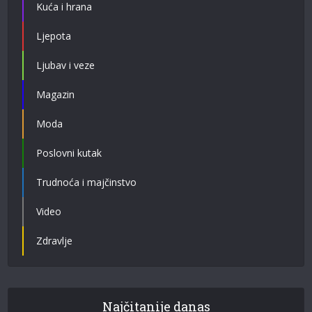
Kuća i hrana
Ljepota
Ljubav i veze
Magazin
Moda
Poslovni kutak
Trudnoća i majčinstvo
Video
Zdravlje
Najčitanije danas