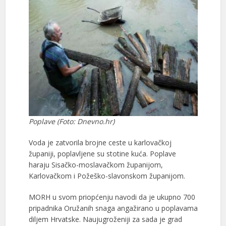
Poplave (Foto: Dnevno.hr)
Voda je zatvorila brojne ceste u karlovačkoj
županiji, poplavljene su stotine kuća. Poplave
haraju Sisačko-moslavačkom županijom,
Karlovačkom i Požeško-slavonskom županijom.
MORH u svom priopćenju navodi da je ukupno 700
pripadnika Oružanih snaga angažirano u poplavama
diljem Hrvatske. Naujugroženiji za sada je grad