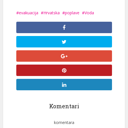
evakuacija
Hrvatska
poplave
Voda
Komentari
komentara