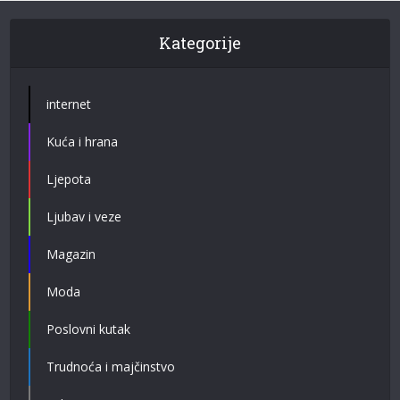
Kategorije
internet
Kuća i hrana
Ljepota
Ljubav i veze
Magazin
Moda
Poslovni kutak
Trudnoća i majčinstvo