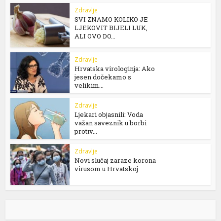
Zdravlje
SVI ZNAMO KOLIKO JE
LJEKOVIT BIJELI LUK,
ALI OVO DO...
Zdravlje
Hrvatska virologinja: Ako
jesen dočekamo s
velikim...
Zdravlje
Ljekari objasnili: Voda
važan saveznik u borbi
protiv...
Zdravlje
Novi slučaj zaraze korona
virusom u Hrvatskoj