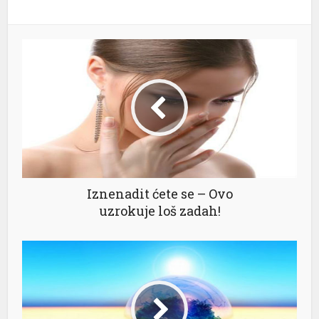
Iznenadit ćete se – Ovo
uzrokuje loš zadah!