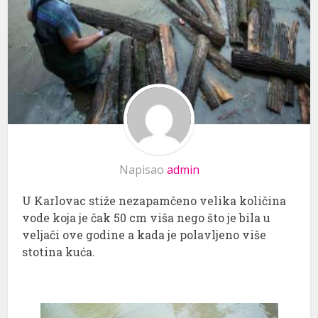
Napisao
admin
U Karlovac stiže nezapamčeno velika količina
vode koja je čak 50 cm viša nego što je bila u
veljači ove godine a kada je polavljeno više
stotina kuća.