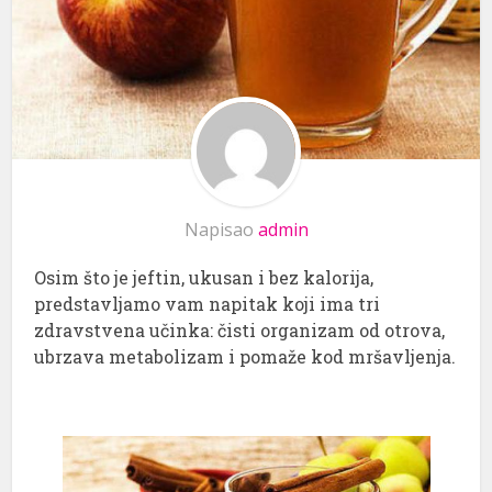
Napisao
admin
Osim što je jeftin, ukusan i bez kalorija,
predstavljamo vam napitak koji ima tri
zdravstvena učinka: čisti organizam od otrova,
ubrzava metabolizam i pomaže kod mršavljenja.