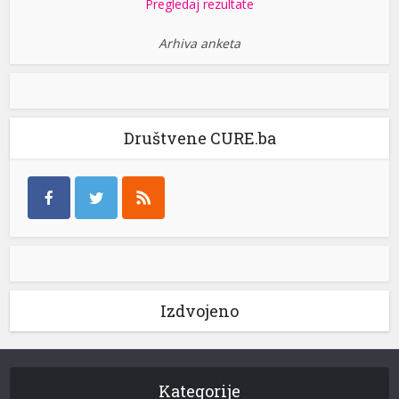
Pregledaj rezultate
Arhiva anketa
Društvene CURE.ba
Izdvojeno
Kategorije