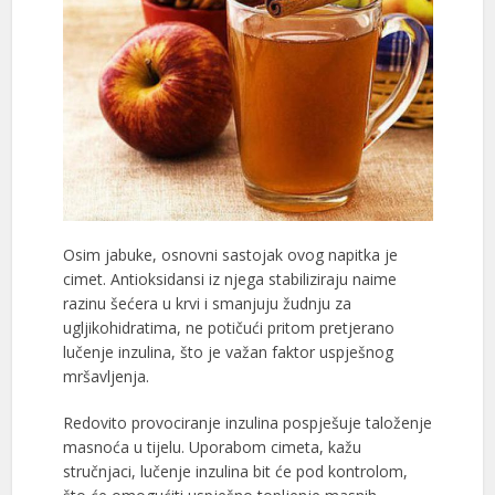
Osim jabuke, osnovni sastojak ovog napitka je
cimet. Antioksidansi iz njega stabiliziraju naime
razinu šećera u krvi i smanjuju žudnju za
ugljikohidratima, ne potičući pritom pretjerano
lučenje inzulina, što je važan faktor uspješnog
mršavljenja.
Redovito provociranje inzulina pospješuje taloženje
masnoća u tijelu. Uporabom cimeta, kažu
stručnjaci, lučenje inzulina bit će pod kontrolom,