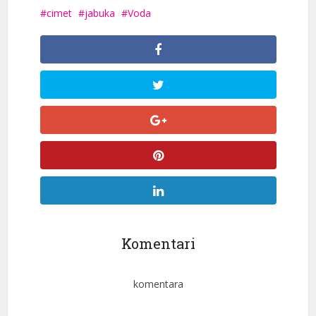
cimet
jabuka
Voda
Komentari
komentara