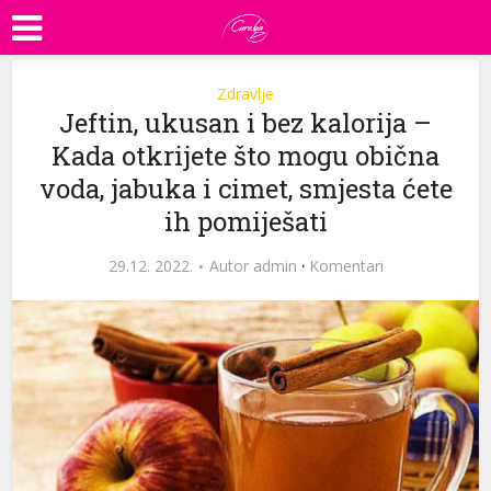
Zdravlje
Jeftin, ukusan i bez kalorija –
Kada otkrijete što mogu obična
voda, jabuka i cimet, smjesta ćete
ih pomiješati
29.12. 2022.
Autor
admin
·
Komentari