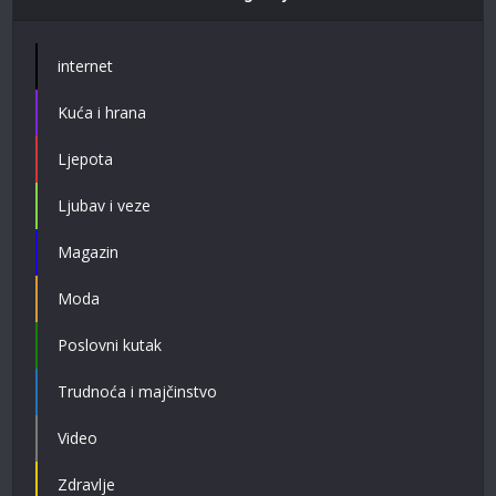
internet
Kuća i hrana
Ljepota
Ljubav i veze
Magazin
Moda
Poslovni kutak
Trudnoća i majčinstvo
Video
Zdravlje