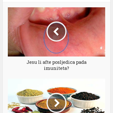
Jesu li afte posljedica pada
imuniteta?