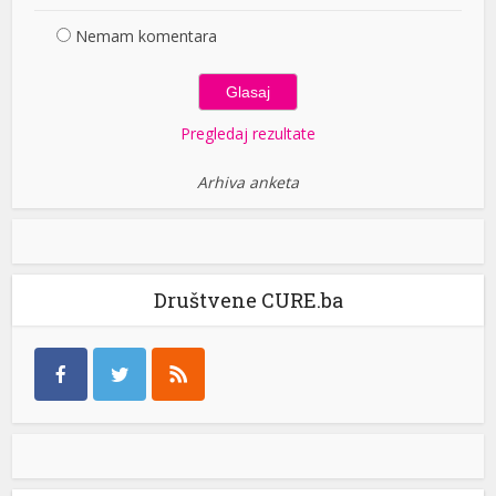
Nemam komentara
Pregledaj rezultate
Arhiva anketa
Društvene CURE.ba