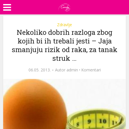
Zdravlje
Nekoliko dobrih razloga zbog
kojih bi ih trebali jesti – Jaja
smanjuju rizik od raka, za tanak
struk …
06.05. 2013.
Autor
admin
·
Komentari