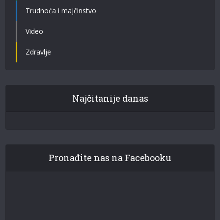
Trudnoća i majčinstvo
Video
Zdravlje
Najčitanije danas
Pronađite nas na Facebooku