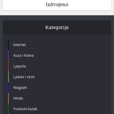
Izdvojeno
Kategorije
internet
Kuća i hrana
Ljepota
Ljubav i veze
Magazin
Moda
Poslovni kutak