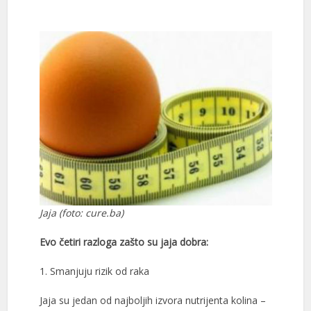
Jaja (foto: cure.ba)
Evo četiri razloga zašto su jaja dobra:
1. Smanjuju rizik od raka
Jaja su jedan od najboljih izvora nutrijenta kolina –