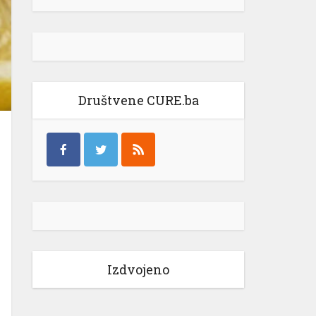
Društvene CURE.ba
Izdvojeno