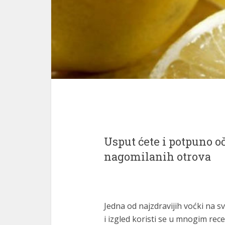
Usput ćete i potpuno oč
nagomilanih otrova
Jedna od najzdravijih voćki na sv
i izgled koristi se u mnogim rece