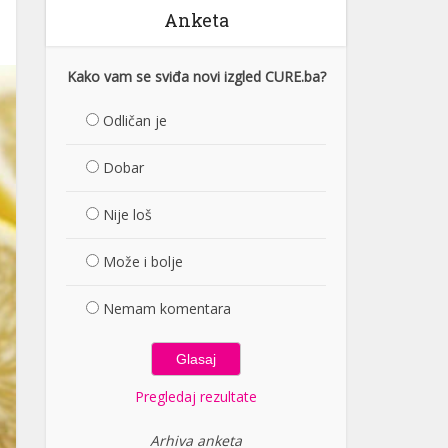
Anketa
Kako vam se sviđa novi izgled CURE.ba?
Odličan je
Dobar
Nije loš
Može i bolje
Nemam komentara
Pregledaj rezultate
Arhiva anketa