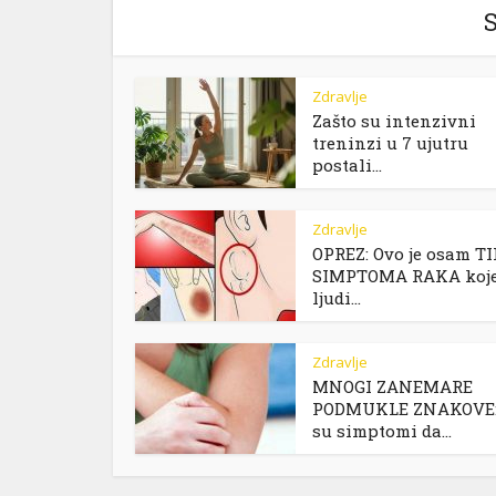
S
Zdravlje
Zašto su intenzivni
treninzi u 7 ujutru
postali...
Zdravlje
OPREZ: Ovo je osam T
SIMPTOMA RAKA koj
ljudi...
Zdravlje
MNOGI ZANEMARE
PODMUKLE ZNAKOVE:
su simptomi da...