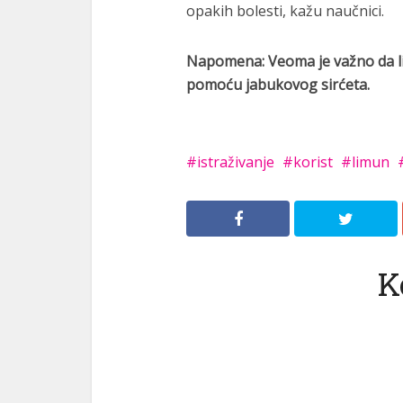
opakih bolesti, kažu naučnici.
Napomena: Veoma je važno da lim
pomoću jabukovog sirćeta.
istraživanje
korist
limun
K