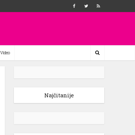
Video
Najčitanije