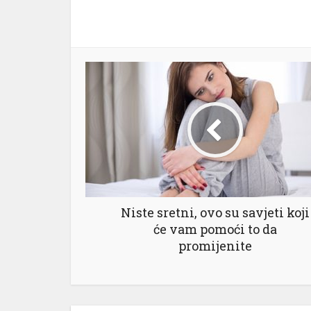
Niste sretni, ovo su savjeti koji
će vam pomoći to da
promijenite