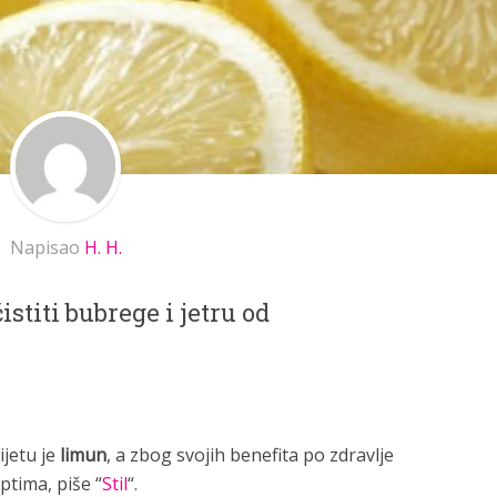
Napisao
H. H.
istiti bubrege i jetru od
ijetu je
limun
, a zbog svojih
benefita po
zdravlje
ptima, piše “
Stil
“.