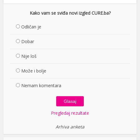
Kako vam se sviđa novi izgled CURE.ba?
Odličan je
Dobar
Nije loš
Može i bolje
Nemam komentara
Pregledaj rezultate
Arhiva anketa