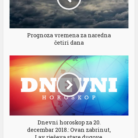
Prognoza vremena za naredna
četiri dana
Dnevni horoskop za 20.
decembar 2018.: Ovan zabrinut,
Lav rješeva stare dugove,