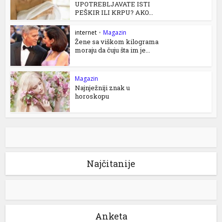
UPOTREBLJAVATE ISTI
PEŠKIR ILI KRPU? AKO...
internet
•
Magazin
Žene sa viškom kilograma
moraju da čuju šta im je...
Magazin
Najnježniji znak u
horoskopu
Najčitanije
Anketa