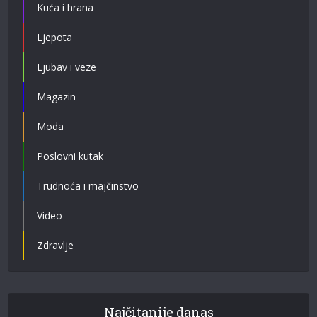
Kuća i hrana
Ljepota
Ljubav i veze
Magazin
Moda
Poslovni kutak
Trudnoća i majčinstvo
Video
Zdravlje
Najčitanije danas