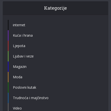
Kategorije
internet
Kuća i hrana
Ljepota
Ljubav i veze
Magazin
Moda
Poslovni kutak
Trudnoća i majčinstvo
Video