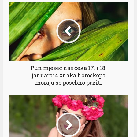
Pun mjesec nas čeka 17. i 18.
januara: 4 znaka horoskopa
moraju se posebno paziti