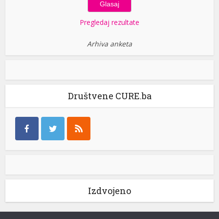
Pregledaj rezultate
Arhiva anketa
Društvene CURE.ba
Izdvojeno