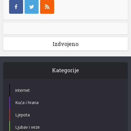
Izdvojeno
Kategorije
internet
Kuća i hrana
Ljepota
Ljubav i veze