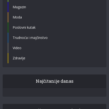
Magazin
Moda
Poslovni kutak
Trudnoća i majčinstvo
Video
Zdravlje
Najčitanije danas