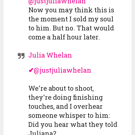
@justjuliawhelan
Now you may think this is
the moment I sold my soul
to him. But no. That would
come a half hour later.
Julia Whelan
✔
@justjuliawhelan
We're about to shoot,
they're doing finishing
touches, and I overhear
someone whisper to him:
Did you hear what they told
Juliana?