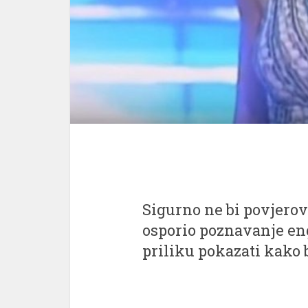
Sigurno ne bi povjerova
osporio poznavanje eng
priliku pokazati kako 