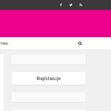
Video
Najčitanije