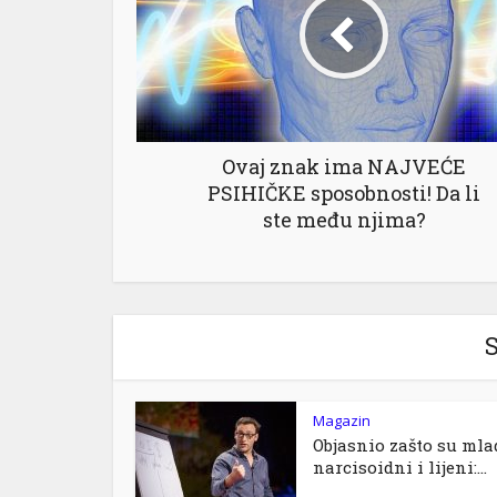
Ovaj znak ima NAJVEĆE
PSIHIČKE sposobnosti! Da li
ste među njima?
S
Magazin
Objasnio zašto su mla
narcisoidni i lijeni:...