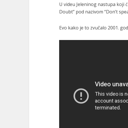
U videu Jeleninog nastupa koji ć
Doubt” pod nazivom “Don’t spea
Evo kako je to zvučalo 2001. god