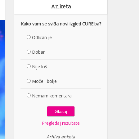
Anketa
Kako vam se sviđa novi izgled CURE.ba?
Odličan je
Dobar
Nije loš
Može i bolje
Nemam komentara
Pregledaj rezultate
Arhiva anketa