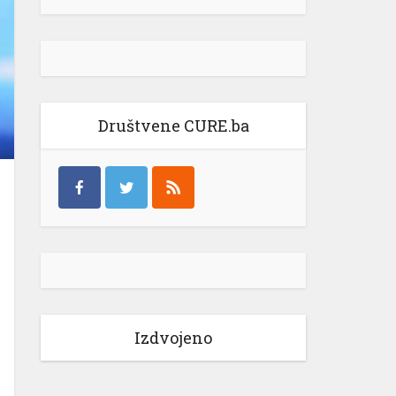
Društvene CURE.ba
Izdvojeno