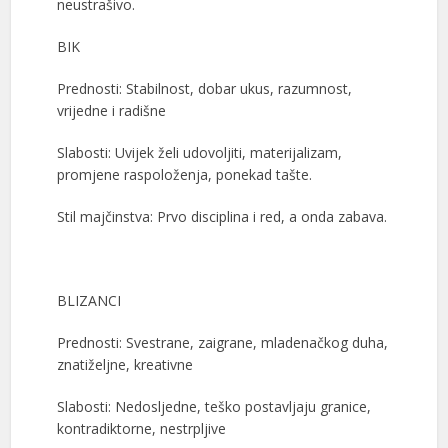
neustrašivo.
BIK
Prednosti: Stabilnost, dobar ukus, razumnost,
vrijedne i radišne
Slabosti: Uvijek želi udovoljiti, materijalizam,
promjene raspoloženja, ponekad tašte.
Stil majčinstva: Prvo disciplina i red, a onda zabava.
BLIZANCI
Prednosti: Svestrane, zaigrane, mladenačkog duha,
znatiželjne, kreativne
Slabosti: Nedosljedne, teško postavljaju granice,
kontradiktorne, nestrpljive