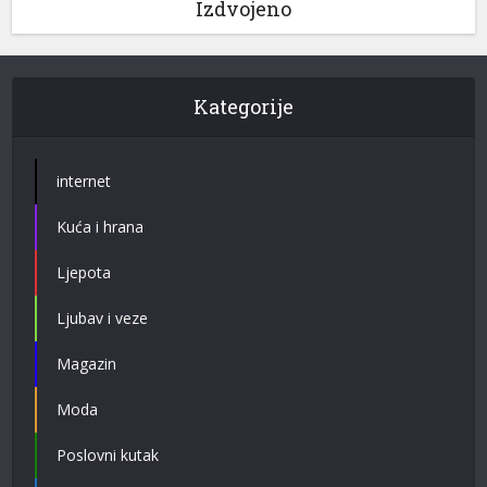
Izdvojeno
Kategorije
internet
Kuća i hrana
Ljepota
Ljubav i veze
Magazin
Moda
Poslovni kutak