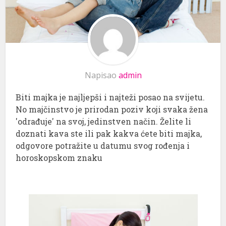
Napisao
admin
Biti majka je najljepši i najteži posao na svijetu.
No majčinstvo je prirodan poziv koji svaka žena
'odrađuje' na svoj, jedinstven način. Želite li
doznati kava ste ili pak kakva ćete biti majka,
odgovore potražite u datumu svog rođenja i
horoskopskom znaku