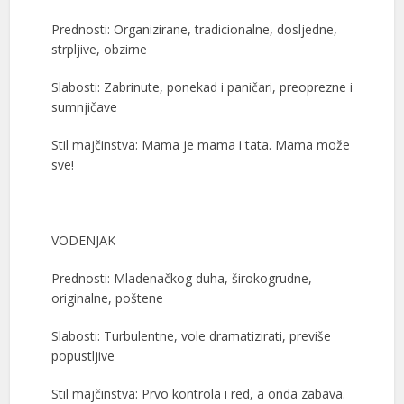
Prednosti: Organizirane, tradicionalne, dosljedne,
strpljive, obzirne
Slabosti: Zabrinute, ponekad i paničari, preoprezne i
sumnjičave
Stil majčinstva: Mama je mama i tata. Mama može
sve!
VODENJAK
Prednosti: Mladenačkog duha, širokogrudne,
originalne, poštene
Slabosti: Turbulentne, vole dramatizirati, previše
popustljive
Stil majčinstva: Prvo kontrola i red, a onda zabava.