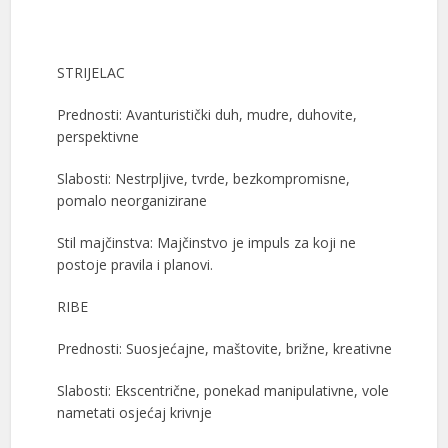
STRIJELAC
Prednosti: Avanturistički duh, mudre, duhovite,
perspektivne
Slabosti: Nestrpljive, tvrde, bezkompromisne,
pomalo neorganizirane
Stil majčinstva: Majčinstvo je impuls za koji ne
postoje pravila i planovi.
RIBE
Prednosti: Suosjećajne, maštovite, brižne, kreativne
Slabosti: Ekscentrične, ponekad manipulativne, vole
nametati osjećaj krivnje