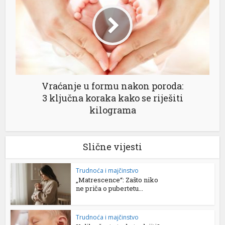
Vraćanje u formu nakon poroda:
3 ključna koraka kako se riješiti
kilograma
Slične vijesti
Trudnoća i majčinstvo
„Matrescence“: Zašto niko
ne priča o pubertetu...
Trudnoća i majčinstvo