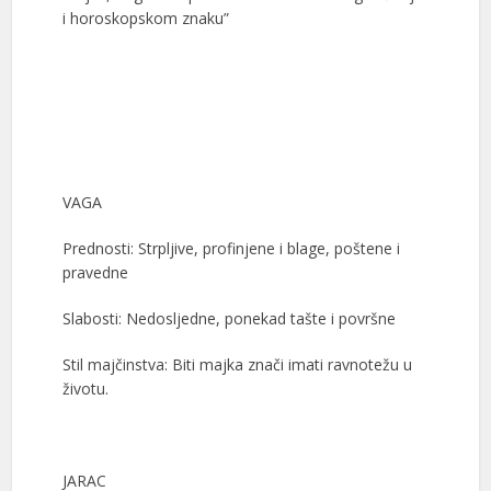
i horoskopskom znaku”
VAGA
Prednosti: Strpljive, profinjene i blage, poštene i
pravedne
Slabosti: Nedosljedne, ponekad tašte i površne
Stil majčinstva: Biti majka znači imati ravnotežu u
životu.
JARAC