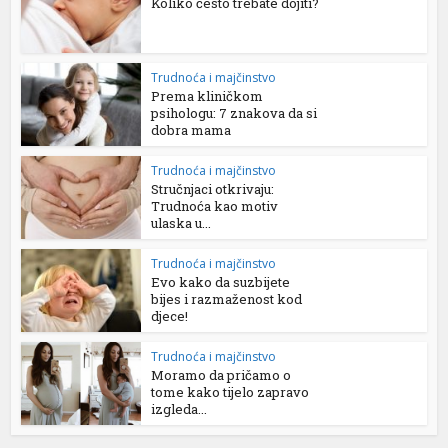
Koliko često trebate dojiti?
Trudnoća i majčinstvo
Prema kliničkom
psihologu: 7 znakova da si
dobra mama
Trudnoća i majčinstvo
Stručnjaci otkrivaju:
Trudnoća kao motiv
ulaska u...
Trudnoća i majčinstvo
Evo kako da suzbijete
bijes i razmaženost kod
djece!
Trudnoća i majčinstvo
Moramo da pričamo o
tome kako tijelo zapravo
izgleda...