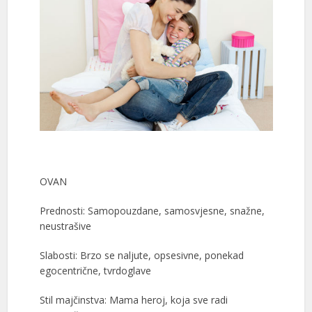
OVAN
Prednosti: Samopouzdane, samosvjesne, snažne,
neustrašive
Slabosti: Brzo se naljute, opsesivne, ponekad
egocentrične, tvrdoglave
Stil majčinstva: Mama heroj, koja sve radi