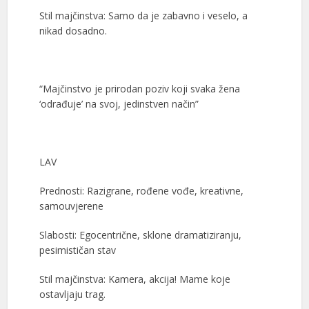
Stil majčinstva: Samo da je zabavno i veselo, a
nikad dosadno.
“Majčinstvo je prirodan poziv koji svaka žena
‘odrađuje’ na svoj, jedinstven način”
LAV
Prednosti: Razigrane, rođene vođe, kreativne,
samouvjerene
Slabosti: Egocentrične, sklone dramatiziranju,
pesimističan stav
Stil majčinstva: Kamera, akcija! Mame koje
ostavljaju trag.