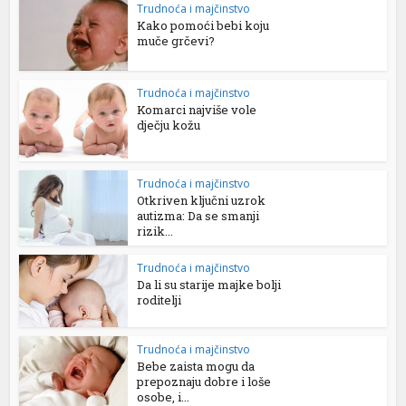
Trudnoća i majčinstvo
Kako pomoći bebi koju
muče grčevi?
Trudnoća i majčinstvo
Komarci najviše vole
dječju kožu
Trudnoća i majčinstvo
Otkriven ključni uzrok
autizma: Da se smanji
rizik...
Trudnoća i majčinstvo
Da li su starije majke bolji
roditelji
Trudnoća i majčinstvo
Bebe zaista mogu da
prepoznaju dobre i loše
osobe, i...