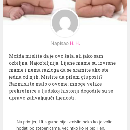
Napisao
H. H.
Možda mislite da je ovo šala, ali jako sam
ozbiljna. Najozbiljnija. Lijene mame su izvrsne
mame i nema razloga da se sramite ako ste
jedna od njih. Mislite da pišem gluposti?
Razmislite malo o ovome: mnoge velike
prekretnice u ljudskoj historiji dogodile su se
upravo zahvaljujući lijenosti.
Na primjer, lift sigurno nije izmislio neko ko je volio
hodati po stepenicama, već ntko ko je bio lijen.