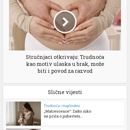
Stručnjaci otkrivaju: Trudnoća
kao motiv ulaska u brak, može
biti i povod za razvod
Slične vijesti
Trudnoća i majčinstvo
„Matrescence“: Zašto niko
ne priča o pubertetu...