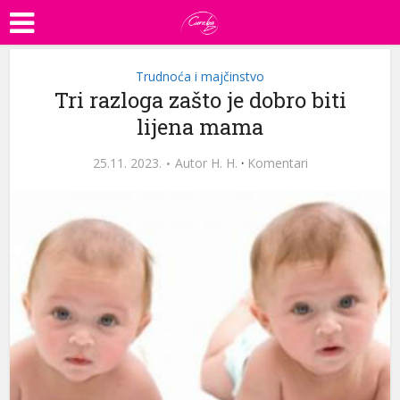
Trudnoća i majčinstvo
Tri razloga zašto je dobro biti
lijena mama
25.11. 2023.
Autor
H. H.
·
Komentari