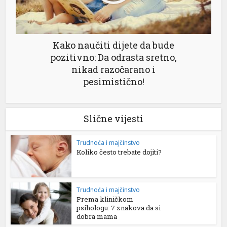
Kako naučiti dijete da bude
pozitivno: Da odrasta sretno,
nikad razočarano i
pesimistično!
Slične vijesti
Trudnoća i majčinstvo
Koliko često trebate dojiti?
Trudnoća i majčinstvo
Prema kliničkom
psihologu: 7 znakova da si
dobra mama