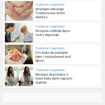
Trudnoća i majčinstvo
Stručnjaci otkrivaju:
Trudnoća kao motiv
ulaska u...
Trudnoća i majčinstvo
Strogoća roditelja djecu
vodi u depresiju
Trudnoća i majčinstvo
Evo kako da suzbijete
bijes i razmaženost kod
djece!
Trudnoća i majčinstvo
Moramo da pričamo o
tome kako tijelo zapravo
izgleda...