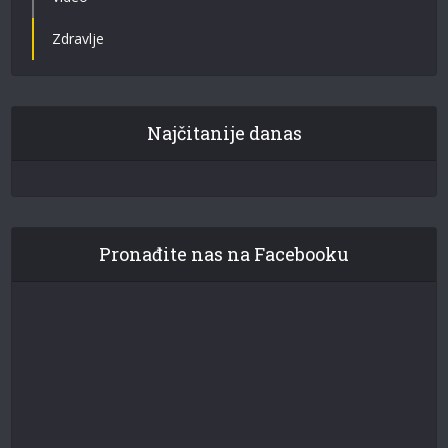
Zdravlje
Najčitanije danas
Pronađite nas na Facebooku