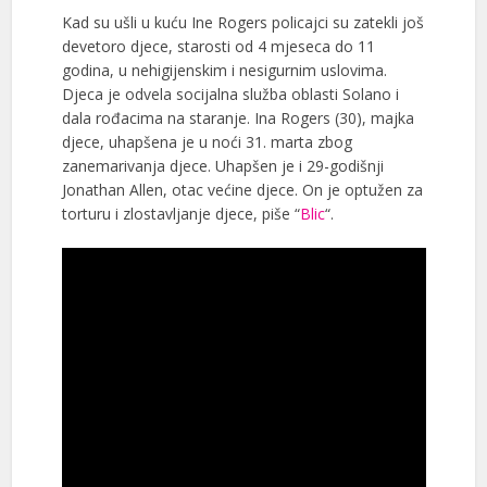
Kad su ušli u kuću Ine Rogers policajci su zatekli još
devetoro djece, starosti od 4 mjeseca do 11
godina, u nehigijenskim i nesigurnim uslovima.
Djeca je odvela socijalna služba oblasti Solano i
dala rođacima na staranje. Ina Rogers (30), majka
djece, uhapšena je u noći 31. marta zbog
zanemarivanja djece. Uhapšen je i 29-godišnji
Jonathan Allen, otac većine djece. On je optužen za
torturu i zlostavljanje djece, piše “
Blic
“.