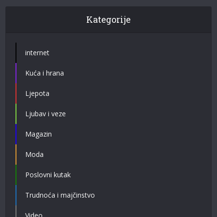
Kategorije
internet
Kuća i hrana
Ljepota
Ljubav i veze
Magazin
Moda
Poslovni kutak
Trudnoća i majčinstvo
Video