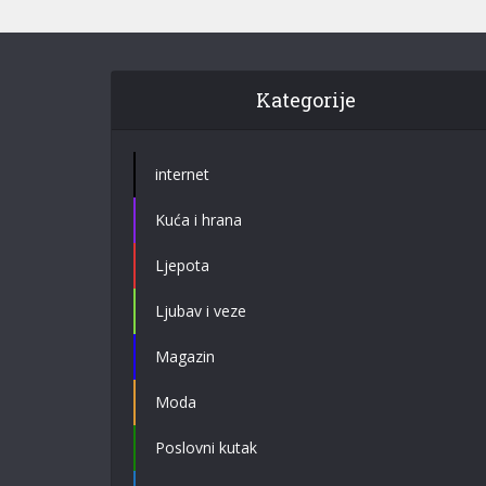
Kategorije
internet
Kuća i hrana
Ljepota
Ljubav i veze
Magazin
Moda
Poslovni kutak