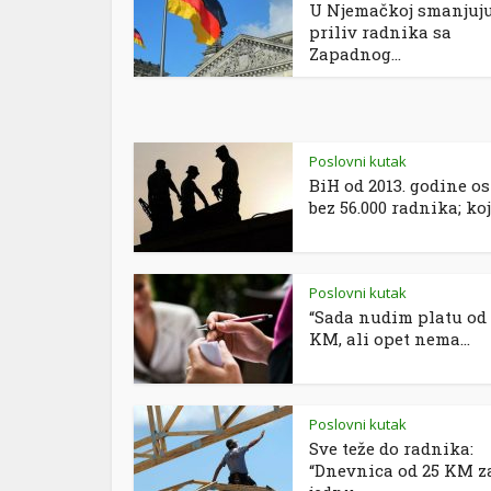
U Njemačkoj smanjuj
priliv radnika sa
Zapadnog...
Poslovni kutak
BiH od 2013. godine os
bez 56.000 radnika; koja
Poslovni kutak
“Sada nudim platu od 
KM, ali opet nema...
Poslovni kutak
Sve teže do radnika:
“Dnevnica od 25 KM z