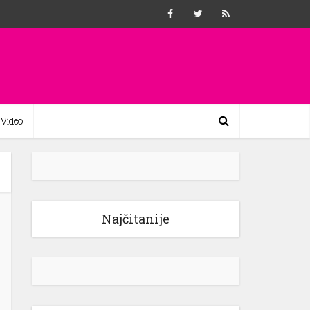
Video
Najčitanije