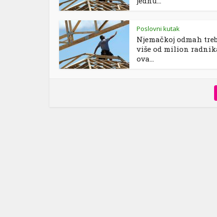
jednu...
Poslovni kutak
Njemačkoj odmah tre
više od milion radnik
ova...