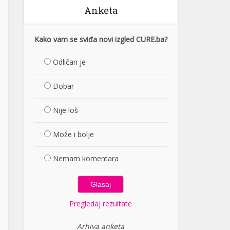
Anketa
Kako vam se sviđa novi izgled CURE.ba?
Odličan je
Dobar
Nije loš
Može i bolje
Nemam komentara
Pregledaj rezultate
Arhiva anketa