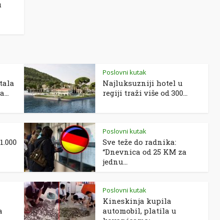
u
Poslovni kutak
tala
Najluksuzniji hotel u
...
regiji traži više od 300...
Poslovni kutak
1.000
Sve teže do radnika:
“Dnevnica od 25 KM za
jednu...
Poslovni kutak
Kineskinja kupila
a
automobil, platila u