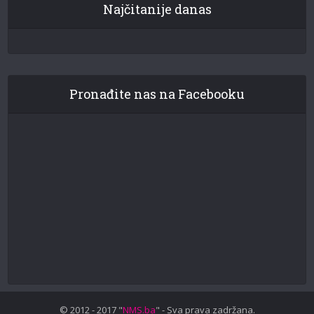
Najčitanije danas
Pronađite nas na Facebooku
© 2012 - 2017 "
NMS.ba
" - Sva prava zadržana.