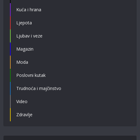
Kuća i hrana
Ljepota
Ljubav i veze
Magazin
Moda
Poslovni kutak
Trudnoća i majčinstvo
Video
Zdravlje