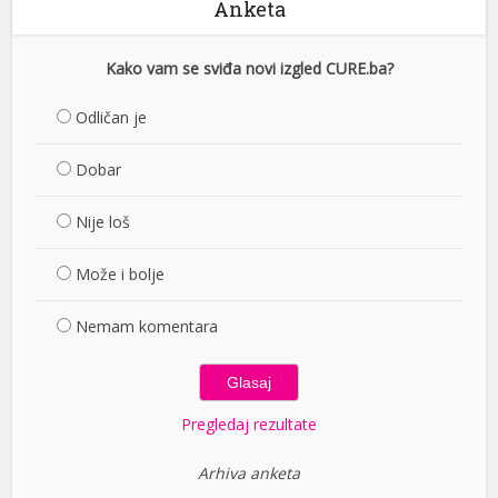
Anketa
Kako vam se sviđa novi izgled CURE.ba?
Odličan je
Dobar
Nije loš
Može i bolje
Nemam komentara
Pregledaj rezultate
Arhiva anketa