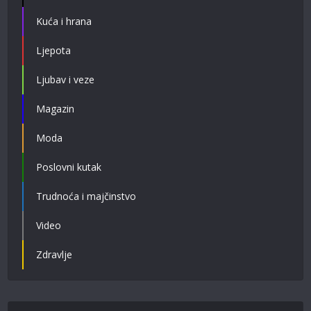
Kuća i hrana
Ljepota
Ljubav i veze
Magazin
Moda
Poslovni kutak
Trudnoća i majčinstvo
Video
Zdravlje