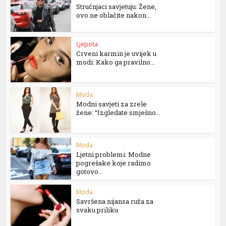
Stručnjaci savjetuju: Žene,
ovo ne oblačite nakon...
Ljepota
Crveni karmin je uvijek u
modi: Kako ga pravilno...
Moda
Modni savjeti za zrele
žene: “Izgledate smješno...
Moda
Ljetni problemi: Modne
pogrešake koje radimo
gotovo...
Moda
Savršena nijansa ruža za
svaku priliku