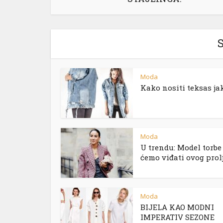
S
Moda
Kako nositi teksas j
Moda
U trendu: Model torbe 
ćemo viđati ovog prol
Moda
BIJELA KAO MODNI
IMPERATIV SEZONE