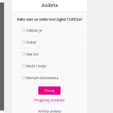
Anketa
Kako vam se sviđa novi izgled CURE.ba?
Odličan je
Dobar
Nije loš
Može i bolje
Nemam komentara
Pregledaj rezultate
Arhiva anketa