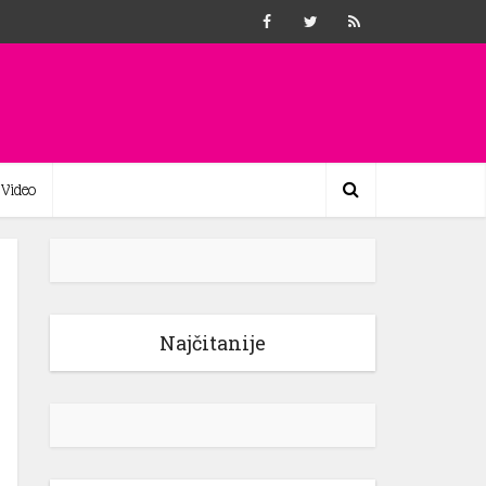
Video
Najčitanije