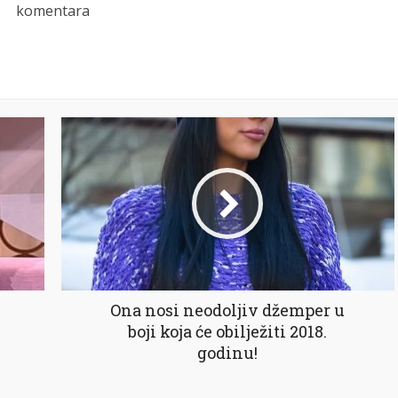
komentara
Ona nosi neodoljiv džemper u
boji koja će obilježiti 2018.
godinu!