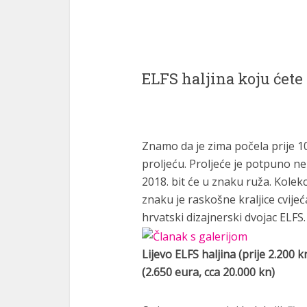
ELFS haljina koju ćete 
Znamo da je zima počela prije 1
proljeću. Proljeće je potpuno ne
2018. bit će u znaku ruža. Kole
znaku je raskošne kraljice cvijeć
hrvatski dizajnerski dvojac ELFS.
Lijevo ELFS haljina (prije 2.200
(2.650 eura, cca 20.000 kn)