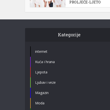
PROLJEĆE-LJETO
Kategorije
internet
Kuća i hrana
Ljepota
Ljubav i veze
Magazin
Moda