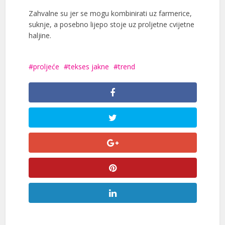
Zahvalne su jer se mogu kombinirati uz farmerice,
suknje, a posebno lijepo stoje uz proljetne cvijetne
haljine.
proljeće
tekses jakne
trend