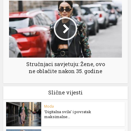
Stručnjaci savjetuju: Žene, ovo
ne oblačite nakon 35. godine
Slične vijesti
Moda
‘Digitalna svila’ i povratak
maksimalne...