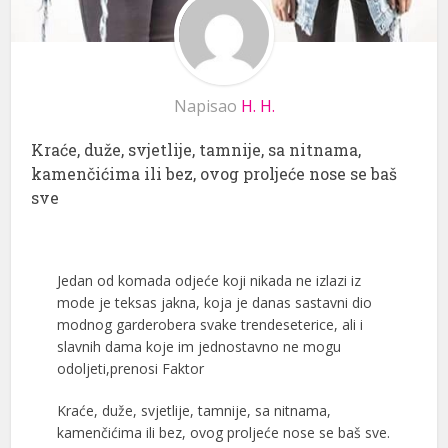
Napisao
H. H.
Kraće, duže, svjetlije, tamnije, sa nitnama,
kamenčićima ili bez, ovog proljeće nose se baš
sve
Jedan od komada odjeće koji nikada ne izlazi iz
mode je teksas jakna, koja je danas sastavni dio
modnog garderobera svake trendeseterice, ali i
slavnih dama koje im jednostavno ne mogu
odoljeti,prenosi Faktor
Kraće, duže, svjetlije, tamnije, sa nitnama,
kamenčićima ili bez, ovog proljeće nose se baš sve.