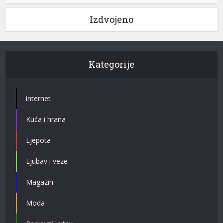
Izdvojeno
Kategorije
internet
Kuća i hrana
Ljepota
Ljubav i veze
Magazin
Moda