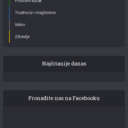
Poslovni kutak
Trudnoća i majčinstvo
Video
Zdravlje
Najčitanije danas
Pronađite nas na Facebooku