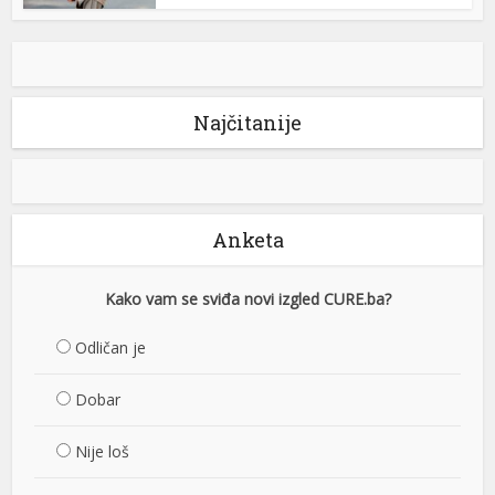
Najčitanije
Anketa
Kako vam se sviđa novi izgled CURE.ba?
Odličan je
Dobar
Nije loš