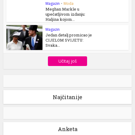
Magazin
•
Moda
Meghan Markle u
upečatljivom izdanju:
Haljina kojom...
Magazin
Jedan detalj promicao je
CIJELOM SVIJETU:
Svaka...
Učitaj još
Najčitanije
Anketa