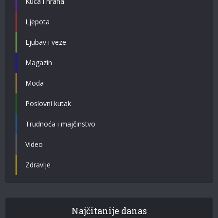
Kuća i hrana
Ljepota
Ljubav i veze
Magazin
Moda
Poslovni kutak
Trudnoća i majčinstvo
Video
Zdravlje
Najčitanije danas