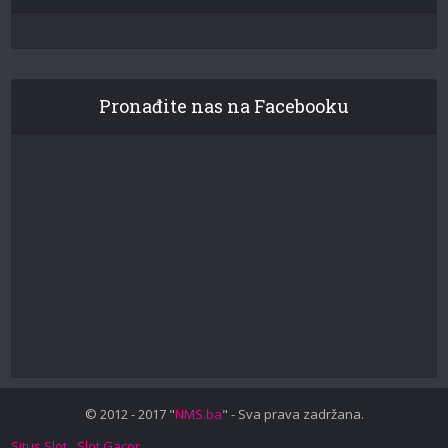
Pronađite nas na Facebooku
© 2012 - 2017 "
NMS.ba
" - Sva prava zadržana.
Situs Slot
Slot Gacor