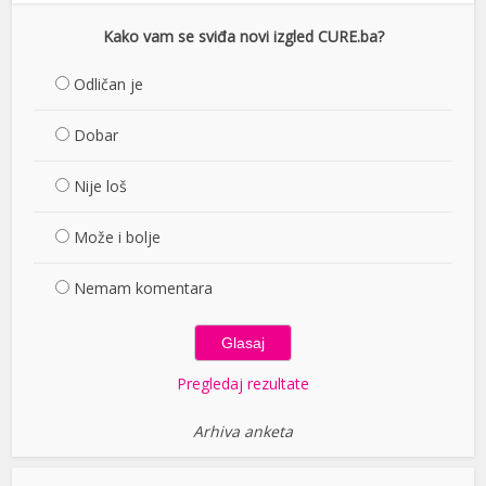
Kako vam se sviđa novi izgled CURE.ba?
Odličan je
Dobar
Nije loš
Može i bolje
Nemam komentara
Pregledaj rezultate
Arhiva anketa