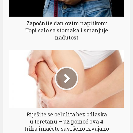
Započnite dan ovim napitkom:
Topi salo sa stomaka i smanjuje
nadutost
Riješite se celulita bez odlaska
u teretanu – uz pomoć ova 4
trika imaćete savršeno izvajano