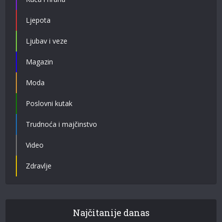
Ljepota
Ljubav i veze
Magazin
Moda
Poslovni kutak
Trudnoća i majčinstvo
Video
Zdravlje
Najčitanije danas