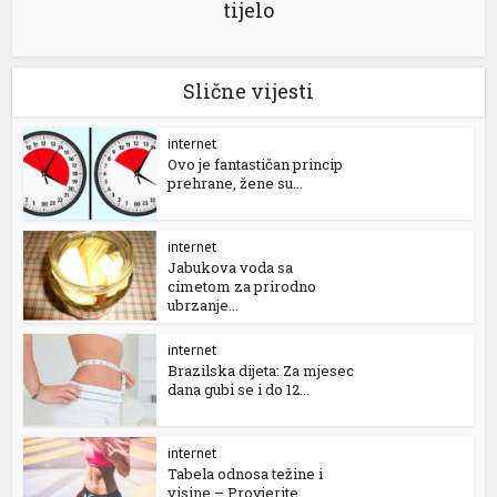
tijelo
Slične vijesti
internet
Ovo je fantastičan princip
prehrane, žene su...
internet
Jabukova voda sa
cimetom za prirodno
ubrzanje...
internet
Brazilska dijeta: Za mjesec
dana gubi se i do 12...
internet
Tabela odnosa težine i
visine – Provjerite...