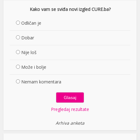
Kako vam se sviđa novi izgled CURE.ba?
Odličan je
Dobar
Nije loš
Može i bolje
Nemam komentara
Pregledaj rezultate
Arhiva anketa