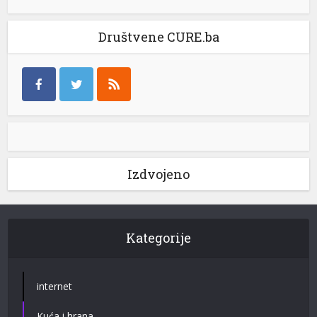
Društvene CURE.ba
Izdvojeno
Kategorije
internet
Kuća i hrana