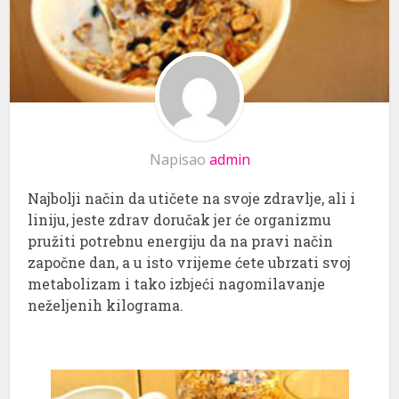
Napisao
admin
Najbolji način da utičete na svoje zdravlje, ali i
liniju, jeste zdrav doručak jer će organizmu
pružiti potrebnu energiju da na pravi način
započne dan, a u isto vrijeme ćete ubrzati svoj
metabolizam i tako izbjeći nagomilavanje
neželjenih kilograma.