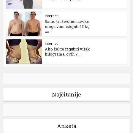
internet
Samo tri životne navike
mogu vam istopiti 45 kg
za...
internet
Ako želite izgubiti višak
kilograma, ovih 7...
Najčitanije
Anketa