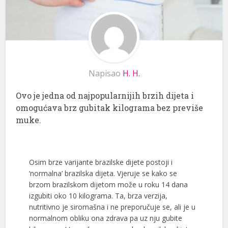
Napisao
H. H.
Ovo je jedna od najpopularnijih brzih dijeta i
omogućava brz gubitak kilograma bez previše
muke.
Osim brze varijante brazilske dijete postoji i
‘normalna’ brazilska dijeta. Vjeruje se kako se
brzom brazilskom dijetom može u roku 14 dana
izgubiti oko 10 kilograma. Ta, brza verzija,
nutritivno je siromašna i ne preporučuje se, ali je u
normalnom obliku ona zdrava pa uz nju gubite