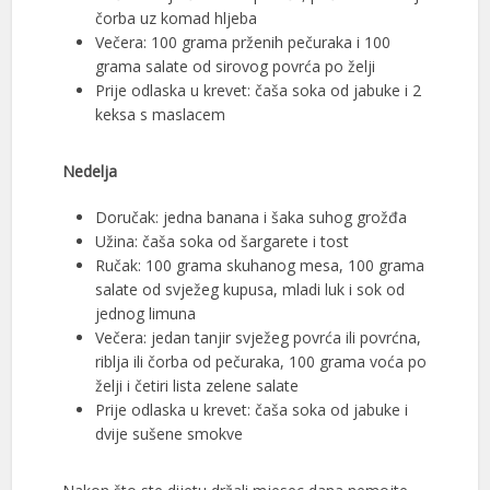
čorba uz komad hljeba
Večera: 100 grama prženih pečuraka i 100
grama salate od sirovog povrća po želji
Prije odlaska u krevet: čaša soka od jabuke i 2
keksa s maslacem
Nedelja
Doručak: jedna banana i šaka suhog grožđa
Užina: čaša soka od šargarete i tost
Ručak: 100 grama skuhanog mesa, 100 grama
salate od svježeg kupusa, mladi luk i sok od
jednog limuna
Večera: jedan tanjir svježeg povrća ili povrćna,
riblja ili čorba od pečuraka, 100 grama voća po
želji i četiri lista zelene salate
Prije odlaska u krevet: čaša soka od jabuke i
dvije sušene smokve