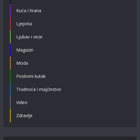
Kuća i hrana
Ljepota
Ljubav i veze
Magazin
Moda
Poslovni kutak
Trudnoća i majčinstvo
Video
Zdravlje