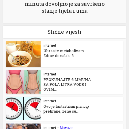
minuta dovoljno je za savršeno
stanje tijela i uma
Slične vijesti
internet
Ubrzajte metabolizam –
Zdrav doručak: 3...
internet
PROKUHAJTE 6 LIMUNA
SA POLA LITRA VODE I
OVIM...
internet
Ovo je fantastičan princip
prehrane, žene su...
internet
•
Magazin