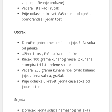
za pospješivanje probave)
Večera: Ista kao i ručak
Prije odlaska u krevet: čaša soka od cijeđene
pomorandže i jedan tost
Utorak
Doručak: jedno meko kuhano jaje, čaša soka
od jabuke
Užina: 1 tost, čaša soka od jabuke
Ručak: 100 grama kuhanog mesa, 2 kuhana
krompira i 4 lista zelene salate
Večera: 200 grama kuhane ribe, tvrdo kuhano
jaje, zelena salata, grašak
Prije odlaska u krevet: jedna čaša soka od
jabuke i tost
Srijeda
Doručak: jedna šoljica nemasnog mlijeka i