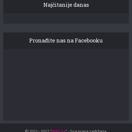
Najčitanije danas
Pronađite nas na Facebooku
© 2012 - 2017 "
NMS.ba
" - Sva prava zadržana.