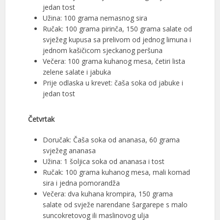
jedan tost
Užina: 100 grama nemasnog sira
Ručak: 100 grama pirinča, 150 grama salate od
svježeg kupusa sa prelivom od jednog limuna i
jednom kašičicom sjeckanog peršuna
Večera: 100 grama kuhanog mesa, četiri lista
zelene salate i jabuka
Prije odlaska u krevet: čaša soka od jabuke i
jedan tost
Četvrtak
Doručak: Čaša soka od ananasa, 60 grama
svježeg ananasa
Užina: 1 šoljica soka od ananasa i tost
Ručak: 100 grama kuhanog mesa, mali komad
sira i jedna pomorandža
Večera: dva kuhana krompira, 150 grama
salate od svježe narendane šargarepe s malo
suncokretovog ili maslinovog ulja