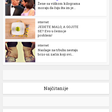
Žene sa viškom kilograma
moraju da čuju šta im je...
internet
JEDETE MALO, A GOJITE
SE? Evo u čemu je
problem!
internet
Naslage na trbuhu nestaju
brzo uz začin koji svi...
Najčitanije