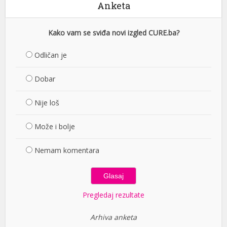
Anketa
Kako vam se sviđa novi izgled CURE.ba?
Odličan je
Dobar
Nije loš
Može i bolje
Nemam komentara
Pregledaj rezultate
Arhiva anketa