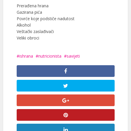
Prerađena hrana
Gazirana pića
Povrće koje podstiče nadutost
Alkohol
Veštački zaslađivači
Veliki obroci
ishrana
nutricionista
savijeti