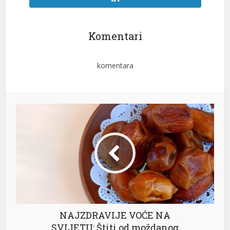
Komentari
komentara
NAJZDRAVIJE VOĆE NA
SVIJETU: Štiti od moždanog