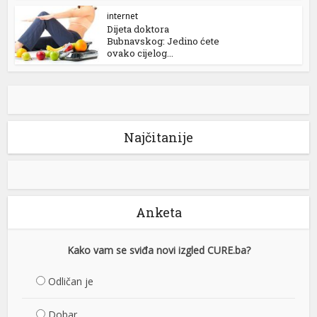
internet
Dijeta doktora
Bubnavskog: Jedino ćete
ovako cijelog...
Najčitanije
Anketa
Kako vam se sviđa novi izgled CURE.ba?
Odličan je
Dobar