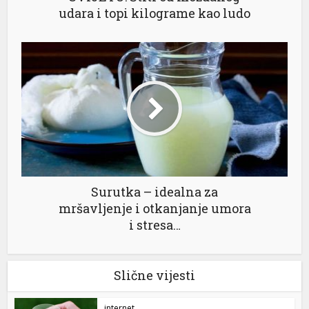
udara i topi kilograme kao ludo
Surutka – idealna za
mršavljenje i otkanjanje umora
i stresa…
Slične vijesti
internet