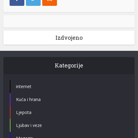
Izdvojeno
Kategorije
internet
Kuća i hrana
Ljepota
Ljubav i veze