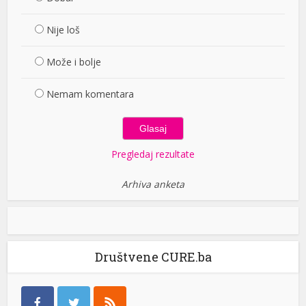
Nije loš
Može i bolje
Nemam komentara
Pregledaj rezultate
Arhiva anketa
Društvene CURE.ba