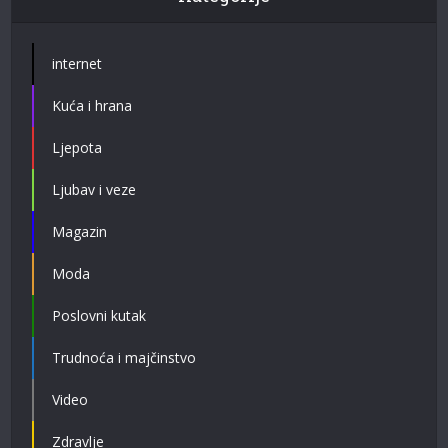
internet
Kuća i hrana
Ljepota
Ljubav i veze
Magazin
Moda
Poslovni kutak
Trudnoća i majčinstvo
Video
Zdravlje