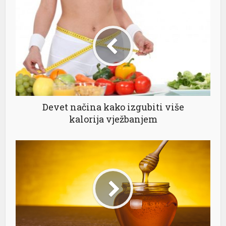
Devet načina kako izgubiti više
kalorija vježbanjem