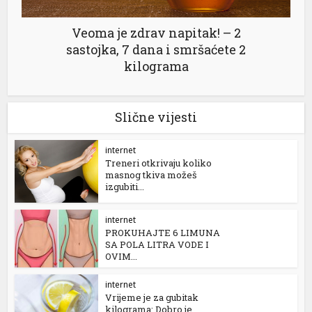
Veoma je zdrav napitak! – 2
sastojka, 7 dana i smršaćete 2
kilograma
Slične vijesti
internet
Treneri otkrivaju koliko
masnog tkiva možeš
izgubiti...
internet
PROKUHAJTE 6 LIMUNA
SA POLA LITRA VODE I
OVIM...
internet
Vrijeme je za gubitak
kilograma: Dobro je