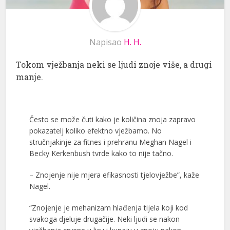
Napisao
H. H.
Tokom vježbanja neki se ljudi znoje više, a drugi
manje.
Često se može čuti kako je količina znoja zapravo
pokazatelj koliko efektno vježbamo. No
stručnjakinje za fitnes i prehranu Meghan Nagel i
Becky Kerkenbush tvrde kako to nije tačno.
– Znojenje nije mjera efikasnosti tjelovježbe”, kaže
Nagel.
“Znojenje je mehanizam hlađenja tijela koji kod
svakoga djeluje drugačije. Neki ljudi se nakon