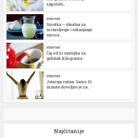
započeti...
internet
Surutka – idealna za
mršavljenje i otkanjanje
umora...
internet
Čaj od tri sastojka za
gubitak kilograma
internet
Jutarnja rutina: Samo 10
minuta dovoljno je za...
Najčitanije