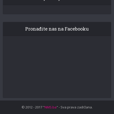
Pronađite nas na Facebooku
© 2012 - 2017 "
NMS.ba
" - Sva prava zadržana.