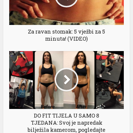
Za ravan stomak: 5 vježbi za 5
minuta! (VIDEO)
DO FIT TIJELA U SAMO 8
TJEDANA: Svoj je napredak
bilježila kamerom, pogledajte