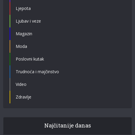
Ljepota
Ljubav i veze
Magazin
Moda
Poslovni kutak
Trudnoća i majčinstvo
Video
Zdravlje
Najčitanije danas