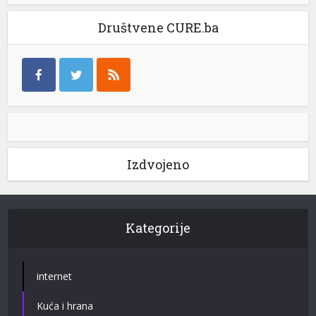
Društvene CURE.ba
Izdvojeno
Kategorije
internet
Kuća i hrana