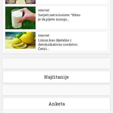
internet
Savjeti nutricioniste: “Bitno
je da pijete mnogo...
internet
Limun kao dijetalno i
detoksikativno sredstvo:
Četiri...
Najčitanije
Anketa