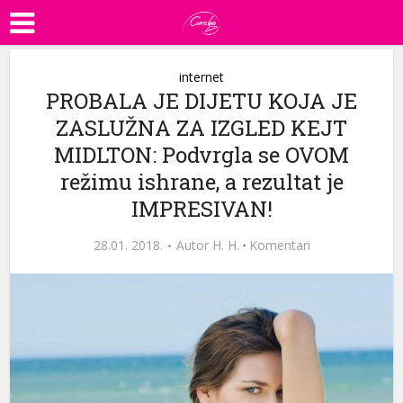
internet
PROBALA JE DIJETU KOJA JE
ZASLUŽNA ZA IZGLED KEJT
MIDLTON: Podvrgla se OVOM
režimu ishrane, a rezultat je
IMPRESIVAN!
28.01. 2018.
Autor
H. H.
·
Komentari