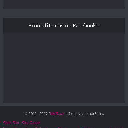
Pronađite nas na Facebooku
© 2012 - 2017 "
NMS.ba
" - Sva prava zadržana.
Situs Slot
Slot Gacor