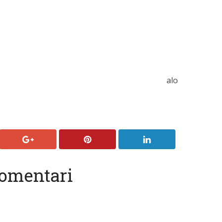
alo
omentari