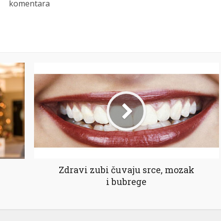
komentara
Zdravi zubi čuvaju srce, mozak
i bubrege