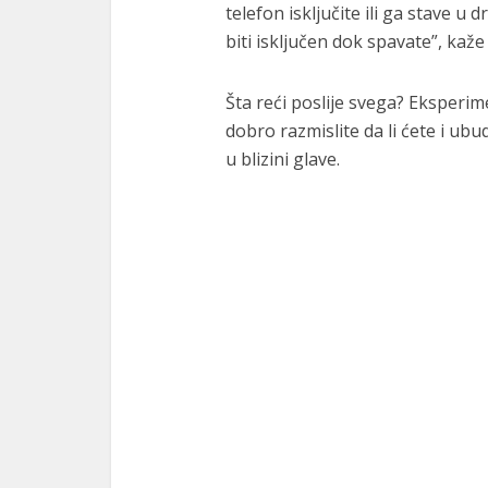
telefon isključite ili ga stave 
biti isključen dok spavate”, kaž
Šta reći poslije svega? Eksperime
dobro razmislite da li ćete i ubu
u blizini glave.