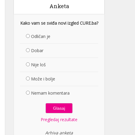
Anketa
Kako vam se sviđa novi izgled CURE.ba?
Odličan je
Dobar
Nije loš
Može i bolje
Nemam komentara
Pregledaj rezultate
Arhiva anketa