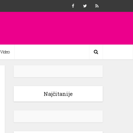
Video
Najčitanije