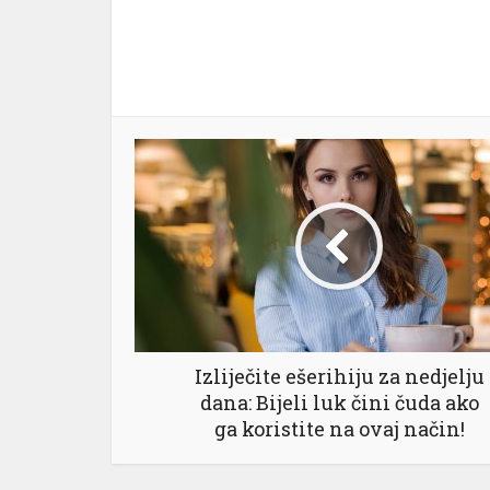
Izliječite ešerihiju za nedjelju
dana: Bijeli luk čini čuda ako
ga koristite na ovaj način!