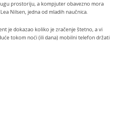
u drugu prostoriju, a kompjuter obavezno mora
e Lea Nilsen, jedna od mladih naučnica.
nt je dokazao koliko je zračenje štetno, a vi
duće tokom noći (ili dana) mobilni telefon držati