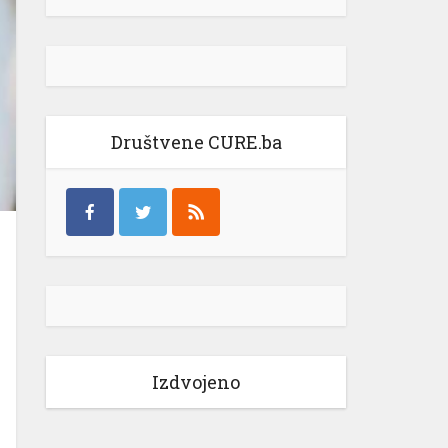
Društvene CURE.ba
Izdvojeno