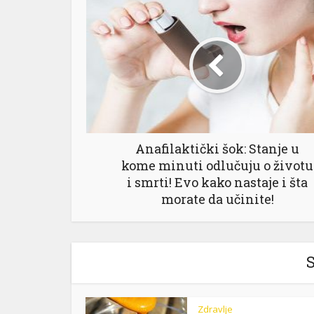
Anafilaktički šok: Stanje u
kome minuti odlučuju o životu
i smrti! Evo kako nastaje i šta
morate da učinite!
S
Zdravlje