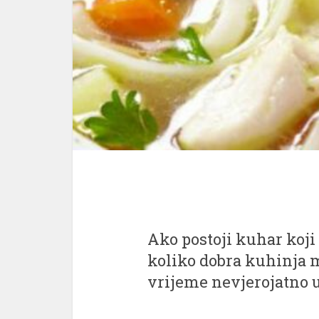
Ako postoji kuhar koj
koliko dobra kuhinja m
vrijeme nevjerojatno u