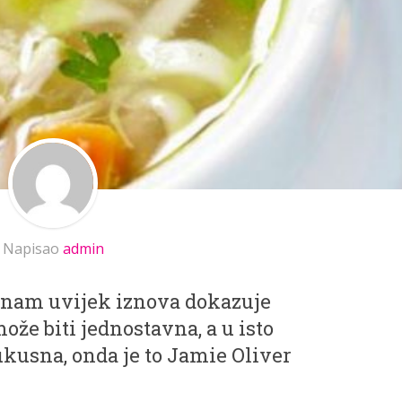
Napisao
admin
i nam uvijek iznova dokazuje
ože biti jednostavna, a u isto
kusna, onda je to Jamie Oliver