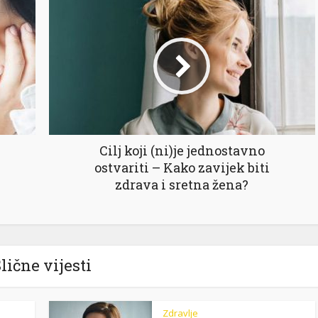
Cilj koji (ni)je jednostavno
ostvariti – Kako zavijek biti
zdrava i sretna žena?
lične vijesti
Zdravlje