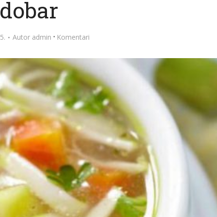
dobar
·
5.
Autor
admin
Komentari