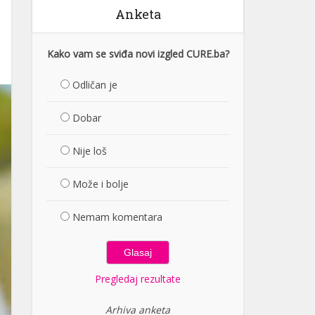
Anketa
Kako vam se sviđa novi izgled CURE.ba?
Odličan je
Dobar
Nije loš
Može i bolje
Nemam komentara
Pregledaj rezultate
Arhiva anketa