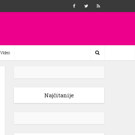
Video
Najčitanije