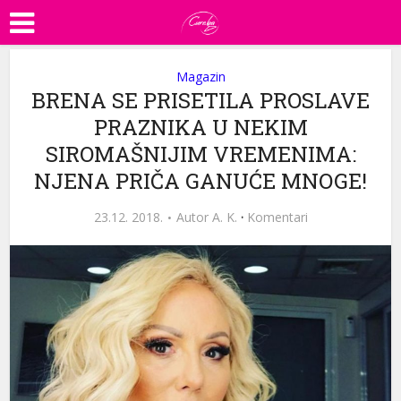
Magazin
BRENA SE PRISETILA PROSLAVE
PRAZNIKA U NEKIM
SIROMAŠNIJIM VREMENIMA:
NJENA PRIČA GANUĆE MNOGE!
23.12. 2018.
Autor
A. K.
·
Komentari