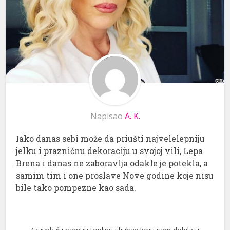
Napisao
A. K.
Iako danas sebi može da priušti najvelelepniju
jelku i prazničnu dekoraciju u svojoj vili, Lepa
Brena i danas ne zaboravlja odakle je potekla, a
samim tim i one proslave Nove godine koje nisu
bile tako pompezne kao sada.