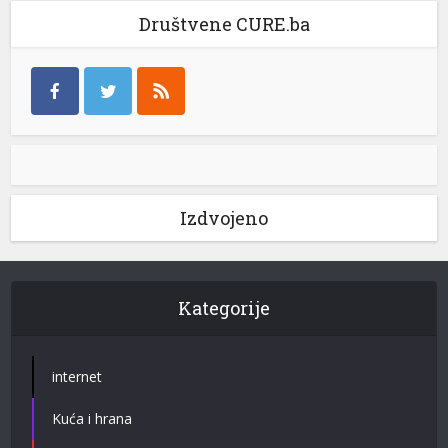
Društvene CURE.ba
Izdvojeno
Kategorije
internet
Kuća i hrana