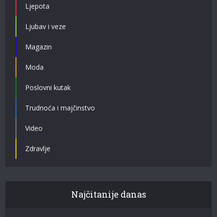
Ljepota
Ljubav i veze
Magazin
Moda
Poslovni kutak
Trudnoća i majčinstvo
Video
Zdravlje
Najčitanije danas