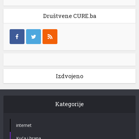
Društvene CURE.ba
Izdvojeno
Kategorije
internet
Kuća i hrana