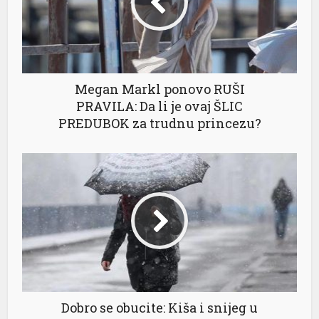
Megan Markl ponovo RUŠI
PRAVILA: Da li je ovaj ŠLIC
PREDUBOK za trudnu princezu?
Dobro se obucite: Kiša i snijeg u