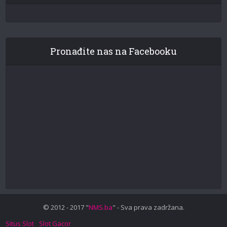
Pronađite nas na Facebooku
© 2012 - 2017 "
NMS.ba
" - Sva prava zadržana.
Situs Slot
Slot Gacor