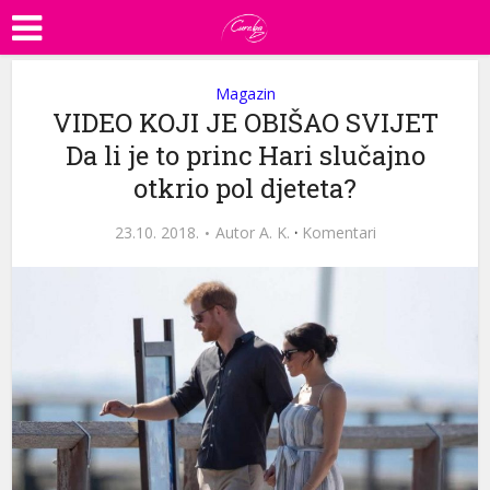
Magazin
VIDEO KOJI JE OBIŠAO SVIJET
Da li je to princ Hari slučajno
otkrio pol djeteta?
23.10. 2018.
Autor
A. K.
·
Komentari