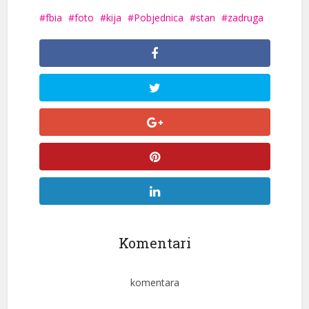
fbia
foto
kija
Pobjednica
stan
zadruga
Komentari
komentara