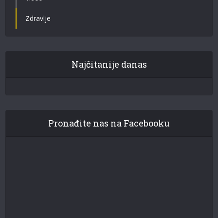
Zdravlje
Najčitanije danas
Pronađite nas na Facebooku