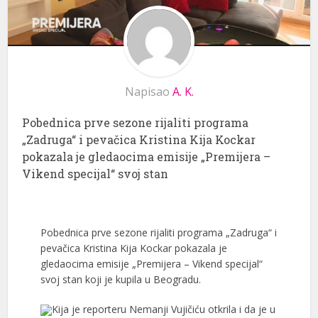
Napisao
A. K.
Pobednica prve sezone rijaliti programa
„Zadruga“ i pevačica Kristina Kija Kockar
pokazala je gledaocima emisije „Premijera –
Vikend specijal“ svoj stan
Pobednica prve sezone rijaliti programa „Zadruga“ i
pevačica Kristina Kija Kockar pokazala je
gledaocima emisije „Premijera – Vikend specijal“
svoj stan koji je kupila u Beogradu.
Kija je reporteru Nemanji Vujičiću otkrila i da je u