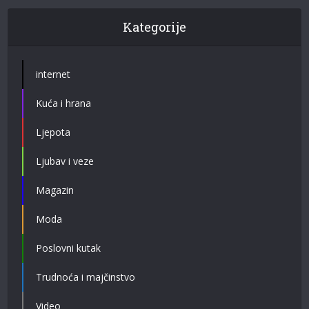
Kategorije
internet
Kuća i hrana
Ljepota
Ljubav i veze
Magazin
Moda
Poslovni kutak
Trudnoća i majčinstvo
Video