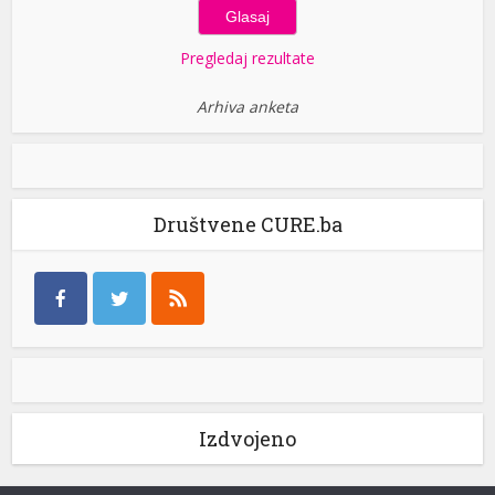
Pregledaj rezultate
Arhiva anketa
Društvene CURE.ba
Izdvojeno