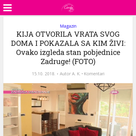
Magazin
KIJA OTVORILA VRATA SVOG
DOMA I POKAZALA SA KIM ŽIVI:
Ovako izgleda stan pobjednice
Zadruge! (FOTO)
15.10. 2018.
Autor
A. K.
·
Komentari