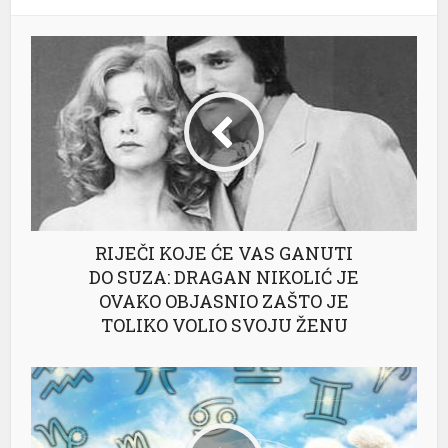
RIJEČI KOJE ĆE VAS GANUTI
DO SUZA: DRAGAN NIKOLIĆ JE
OVAKO OBJASNIO ZAŠTO JE
TOLIKO VOLIO SVOJU ŽENU